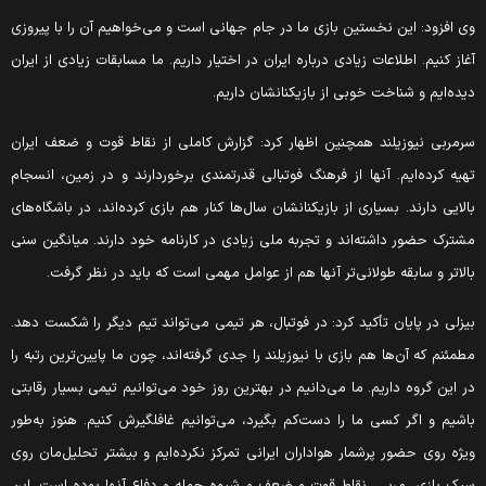
ی افزود: این نخستین بازی ما در جام جهانی است و می‌خواهیم آن را با پیروزی
غاز کنیم. اطلاعات زیادی درباره ایران در اختیار داریم. ما مسابقات زیادی از ایران
یده‌ایم و شناخت خوبی از بازیکنانشان داریم.
رمربی نیوزیلند همچنین اظهار کرد: گزارش کاملی از نقاط قوت و ضعف ایران
هیه کرده‌ایم. آنها از فرهنگ فوتبالی قدرتمندی برخوردارند و در زمین، انسجام
الایی دارند. بسیاری از بازیکنانشان سال‌ها کنار هم بازی کرده‌اند، در باشگاه‌های
شترک حضور داشته‌اند و تجربه ملی زیادی در کارنامه خود دارند. میانگین سنی
الاتر و سابقه طولانی‌تر آنها هم از عوامل مهمی است که باید در نظر گرفت.
یزلی در پایان تأکید کرد: در فوتبال، هر تیمی می‌تواند تیم دیگر را شکست دهد.
طمئنم که آن‌ها هم بازی با نیوزیلند را جدی گرفته‌اند، چون ما پایین‌ترین رتبه را
ر این گروه داریم. ما می‌دانیم در بهترین روز خود می‌توانیم تیمی بسیار رقابتی
اشیم و اگر کسی ما را دست‌کم بگیرد، می‌توانیم غافلگیرش کنیم. هنوز به‌طور
یژه روی حضور پرشمار هواداران ایرانی تمرکز نکرده‌ایم و بیشتر تحلیل‌مان روی
بک بازی، مربی، نقاط قوت و ضعف و شیوه حمله و دفاع آنها بوده است. این