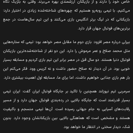
اص خود را دارند و از بازیکنان ارزشمندی بهره می‌برند. وقتی به بلژیک نگاه
ی‌کنیم، با تیمی روبه‌رو هستیم که چهره‌های شناخته‌شده زیادی در اختیار دارد؛
ازیکنانی که در لیگ برتر انگلیس بازی می‌کنند و این تیم سال‌هاست در جمع
رترین‌های فوتبال جهان قرار دارد.
یزلی درباره مصر افزود: بازی دوم ما مقابل مصر خواهد بود؛ تیمی که ستاره‌هایی
ثل محمد صلاح و عمر مرموش را دارد. این دو نفر از شناخته‌شده‌ترین بازیکنان
وتبال دنیا هستند. دو سال قبل در مصر برابر این تیم بازی کردیم و مسابقه بسیار
وبی بود. در آن دیدار نه صلاح حضور داشت و نه کریس وود. فکر می‌کنم این
ار هم بازی جذابی خواهیم داشت، اما برای ما، مسابقه اول اهمیت بیشتری دارد.
رمربی تیم نیوزلند همچنین با تاکید بر جایگاه فوتبال ایران گفت: ایران تیمی
سیار قدرتمند است که جایگاه بالایی در رده‌بندی فوتبال جهان دارد و از مسیر
قابت‌های آسیایی به جام جهانی رسیده است. آن‌ها تیمی منسجم و باکیفیت
ستند و مشخص است که هماهنگی بالایی بین بازیکنانشان وجود دارد. بدون
ک، دیدار سختی در انتظار ما خواهد بود.