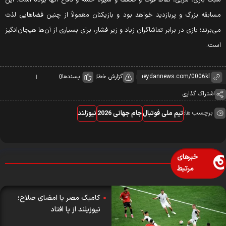
سابقه بزرگ و پربازدید خواهد بود و بازیکنان معمولاً از چنین فضاهایی لذت
ی‌برند؛ بازی در برابر تماشاگران زیاد و زیر فشار، برای بسیاری از آن‌ها هیجان‌انگیز
ست.
گزارش خطا
پسندها
0
اشتراک گذاری
برچسب ها:
تیم ملی فوتبال
جام جهانی 2026
نیوزلند
خبرهای
مرتبط
کامبک مصر با امضای صلاح؛
نیوزیلند از پا افتاد