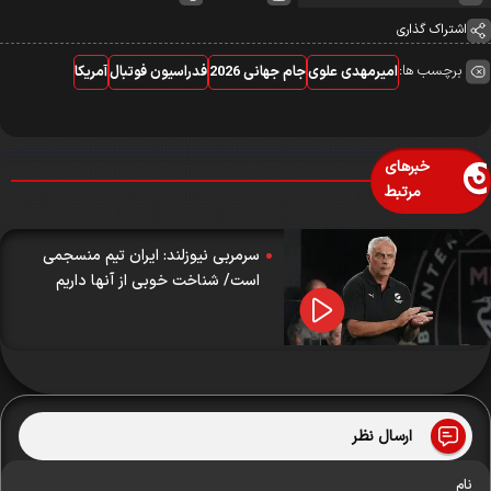
اشتراک گذاری
برچسب ها:
امیرمهدی علوی
جام جهانی 2026
فدراسیون فوتبال
آمریکا
خبرهای
مرتبط
سرمربی نیوزلند: ایران تیم منسجمی
است/ شناخت خوبی از آنها داریم
ارسال نظر