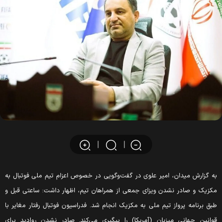
ه گزارش میدان، امیر علوی در گفت‌وگویی در خصوص اعزام تیم ملی فوتبال به
کزیک و صادر نشدن ویزای جمعی از همراهان تیم، ‌اظهار داشت: ساعتی قبل و
بق برنامه پرواز تیم ملی به مکزیک انجام شد. فدراسیون فوتبال رفتار مغایر با
وانین جهانی میزبان (آمریکا) را پیگیری می‌کند. صادر نشدن روادید برای