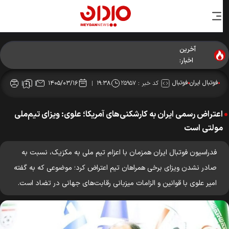
آخرین
نکونام: تراکتور را با چشم باز انتخاب کردم/ بازیکنان بسیار باکیفیتی
اخبار:
داریم/ هواداران تراکتور انگیزه من را دوچندان می‌کنند
فوتبال ایران
فوتبال
کد خبر :
۲۵۹۵۷
۱۴۰۵/۰۳/۱۶
۱۹:۳۸
اعتراض رسمی ایران به کارشکنی‌های آمریکا؛ علوی: ویزای تیم‌ملی
مولتی است
فدراسیون فوتبال ایران همزمان با اعزام تیم ملی به مکزیک، نسبت به
صادر نشدن ویزای برخی همراهان تیم اعتراض کرد؛ موضوعی که به گفته
امیر علوی با قوانین و الزامات میزبانی رقابت‌های جهانی در تضاد است.