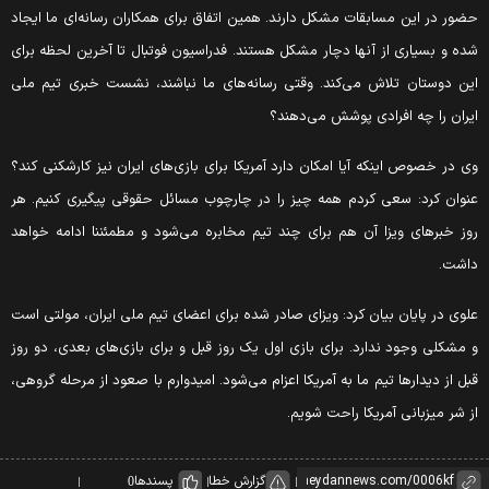
ضور در این مسابقات مشکل دارند. همین اتفاق برای همکاران رسانه‌ای ما ایجاد
ده و بسیاری از آنها دچار مشکل هستند. فدراسیون فوتبال تا آخرین لحظه برای
ین دوستان تلاش می‌کند. وقتی رسانه‌های ما نباشند، نشست خبری تیم ملی
یران را چه افرادی پوشش می‌دهند؟
ی در خصوص اینکه آیا امکان دارد آمریکا برای بازی‌های ایران نیز کارشکنی کند؟
نوان کرد: سعی کردم همه چیز را در چارچوب مسائل حقوقی پیگیری کنیم. هر
وز خبرهای ویزا آن هم برای چند تیم مخابره می‌شود و مطمئننا ادامه خواهد
اشت.
لوی در پایان بیان کرد: ویزای صادر شده برای اعضای تیم ملی ایران، مولتی است
 مشکلی وجود ندارد. برای بازی اول یک روز قبل و برای بازی‌های بعدی، دو روز
بل از دیدارها تیم ما به آمریکا اعزام می‌شود. امیدوارم با صعود از مرحله گروهی،
ز شر میزبانی آمریکا راحت شویم.
گزارش خطا
پسندها
0