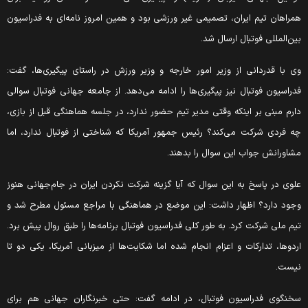
مراهان تیم ایران، تصمیمی غیر ورزشی بود و همین امروز نامه‌ای به فدراسیون
ین‌المللی فوتبال ارسال شد.
ی با قدردانی از وزیر امور خارجه و وزیر ورزش در راستای پیگیری‌ها،‌ گفت:
دراسیون فوتبال نیز پیگیری‌ها را ادامه می‌دهد. از جامعه جهانی فوتبال سوالی
ارم مبنی بر اینکه وقتی مدیر تیم حضور ندارد، در جلسه هماهنگی قبل از بازی،
ه فردی شرکت می‌کند؟ رئیس جمهور آمریکا که شناختی از فوتبال ندارد، اما
شاورانش جواب این سوال را بدهند.
لوی در پاسخ به این سوال که آیا گزینه شرکت نکردن ایران در جام‌جهانی هنوز
جود دارد؟ اظهار داشت: این موضع در هماهنگی با مراجع مسئول مطرح شد و
یم ملی شرکت کرد. به طور کلی فدراسیون فوتبال برنامه‌ها را طبق روال پیش برد.
ردوها، تدارکات و اعزام انجام شده اما شکایت‌ها از میزبانی آمریکا، یکی دو تا
یست.
خنگوی فدراسیون فوتبال، در ادامه گفت: حتی خبرنگاران جهانی هم برای