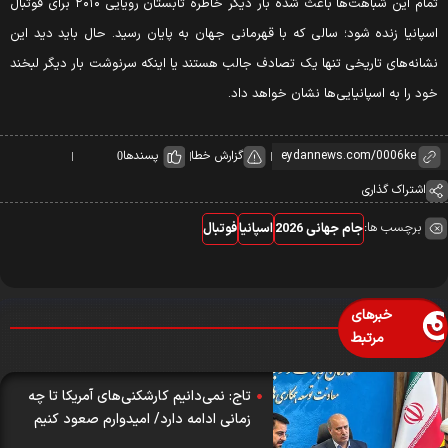
تمام این شباهت‌ها باعث شده بار دیگر خاطره تابستان رویایی ۲۰۱۰ برای فوتبال
سپانیا زنده شود؛ سالی که با قهرمانی جهان به پایان رسید. حال باید دید این
شانه‌های تاریخی تنها یک تصادف جالب هستند یا اینکه سرنوشت بار دیگر لبخند
ود را به اسپانیایی‌ها نشان خواهد داد.
گزارش خطا
پسندها
0
اشتراک گذاری
برچسب ها:
جام جهانی 2026
اسپانیا
فوتبال
خبرهای
مرتبط
تاج: نمی‌دانیم کارشکنی‌های آمریکا تا چه
زمانی ادامه دارد/ امیدوارم صعود کنیم