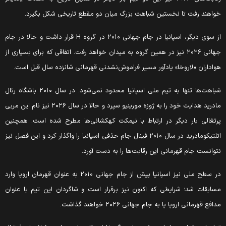
واهند رفت تا نخستین شباهت بزرگ میان دو مقطع تاریخی شکل بگیرد.
از سوی دیگر، اسپانیا در جام جهانی ۲۰۱۰ در گروه H قرار داشت و حالا در جام
جهانی ۲۰۲۶ نیز در همین گروه به میدان خواهد رفت. اتفاقی که برای بسیاری از
واداران «لاروخا» یادآور مسیر فراموش‌نشدنی قهرمانی شانزده سال قبل است.
شباهت‌ها تنها به تیم ملی اسپانیا محدود نمی‌شود. در سال ۲۰۱۰ باشگاه رئال
مادرید هدایت خود را به ژوزه مورینیو سپرد و حالا در سال ۲۰۲۶ نیز نام این مربی
رتغالی بار دیگر در ارتباط با نیمکت کهکشانی‌ها مطرح شده است. همچنین
اتلتیکومادرید در سال ۲۰۱۰ فینال جام حذفی اسپانیا را واگذار کرد و این فصل نیز
توانست جام قهرمانی این رقابت‌ها را به دست آورد.
در سطح ملی نیز اسپانیا پیش از جام جهانی ۲۰۱۰ به عنوان قهرمان اروپا وارد
سابقات شد؛ شرایطی که اکنون نیز برقرار است و شاگردان این تیم با عنوان
دافع قهرمانی اروپا پا به جام جهانی ۲۰۲۶ خواهند گذاشت.