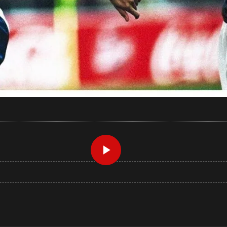
Play
Video