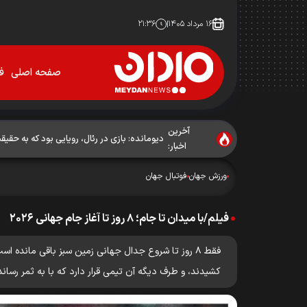
۱۶ مرداد ۱۴۰۵
۲۱:۳۶
صفحه اصلی
فو
آخرین
دیومانده: بازی در رئال، رویایی بود که به حق
اخبار:
ورزش جهان
فوتبال جهان
فیلم/با میدان تا جام؛ ۸ روز تا آغاز جام جهانی ۲۰۲۶
کشیدند، و طرف دیگه‌ آن تیمی قرار دارد که با به ثمر رساندن فقط ۸ گل، کل دنیا 