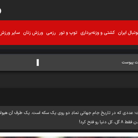
تبال ایران
کشتی و وزنه‌برداری
توپ و تور
رزمی
ورزش زنان
سایر ورزش‌
یقت پیوست
رو فتح کرد!