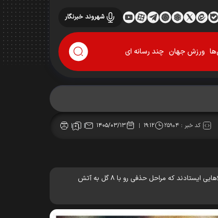
شهروند خبرنگار
ها
ورزش جهان
چند رسانه ای
کد خبر :
۲۵۹۰۴
۱۴۰۵/۰۳/۱۳
۱۹:۱۲
فقط ۸ روز تا شروع جدال جهانی زمین سبز باقی مانده است؛ عددی که در تاریخ جام جهانی نمادِ دو روی یک سکه‌ است. یک طرف آن هیولاهایی ایستادند که مراحل حذفی رو با ۸ گل به آتش