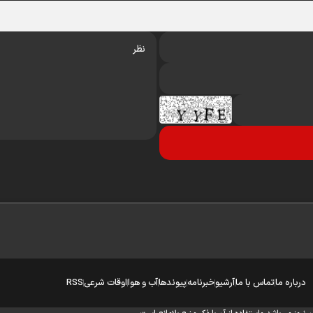
درباره ما
تماس با ما
آرشیو
خبرنامه
پیوندها
آب‌ و هوا
اوقات شرعی
RSS