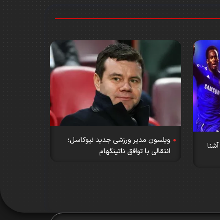
ویلسون مدیر ورزشی جدید نیوکاسل؛
آشنا
انتقالی با توافق ناتینگهام