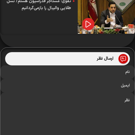
تقوی: مستاجر فدراسیون هستم/ نسل
طلایی والیبال را بازمی‌گردانیم
ارسال نظر