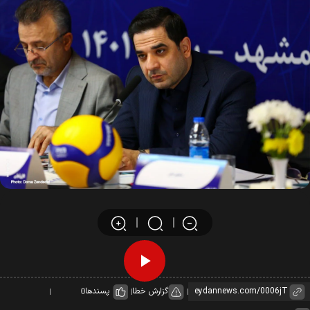
Play
گزارش خطا
پسندها
0
Video