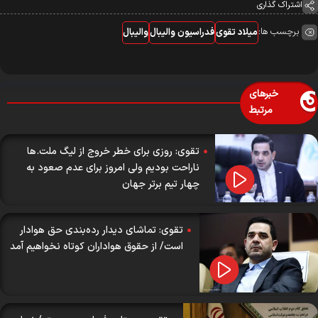
اشتراک گذاری
برچسب ها:
میلاد تقوی
فدراسیون والیبال
والیبال
خبرهای
مرتبط
تقوی: روزی برای خطر خروج از لیگ ملت.ها
ناراحت بودیم ولی امروز برای عدم صعود به
چهار تیم برتر جهان
تقوی: تماشای دیدار رده‌بندی حق هوادار
است/ از حقوق هواداران کوتاه نخواهیم آمد