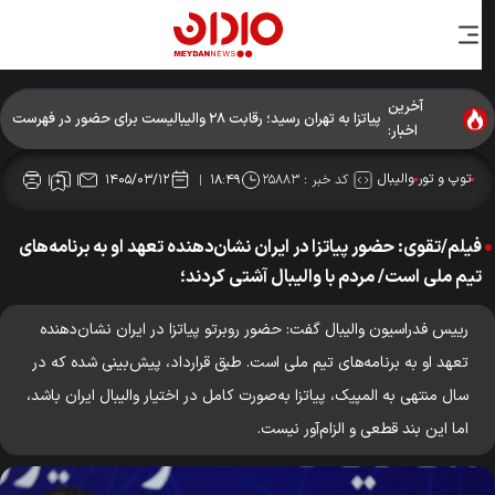
آخرین
پیاتزا به تهران رسید؛ رقابت ۲۸ والیبالیست برای حضور در فهرست
اخبار:
نهایی
توپ و تور
والیبال
کد خبر :
۲۵۸۸۳
۱۴۰۵/۰۳/۱۲
۱۸:۴۹
فیلم/تقوی: حضور پیاتزا در ایران نشان‌دهنده تعهد او به برنامه‌های
تیم ملی است/ مردم با والیبال آشتی کردند؛
رییس فدراسیون والیبال گفت: حضور روبرتو پیاتزا در ایران نشان‌دهنده
تعهد او به برنامه‌های تیم ملی است. طبق قرارداد، پیش‌بینی شده که در
سال منتهی به المپیک، پیاتزا به‌صورت کامل در اختیار والیبال ایران باشد،
اما این بند قطعی و الزام‌آور نیست.