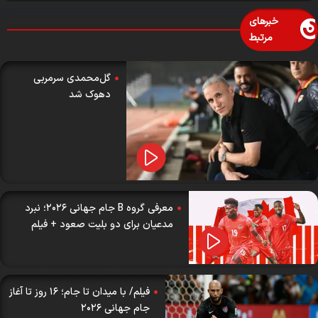
خبرهای
مرتبط
گل‌محمدی سرمربی
دهوک شد
معرفی گروه B جام جهانی ۲۰۲۶؛ نبرد
مدعیان برای دو بلیت صعود + فیلم
فیلم/ با میدان تا جام؛ ۱۶ روز تا آغاز
جام جهانی ۲۰۲۶