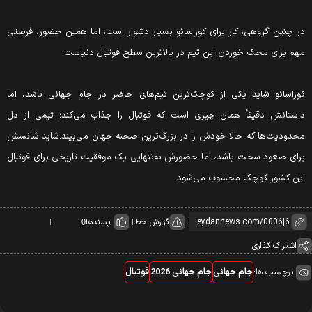
ر چنین گروهی، کار برای کوراسائو بسیار دشوار است، اما همین حضور، فرصتی
هم برای محک خوردن این تیم در بالاترین سطح فوتبال دنیاست.
وراسائو شاید یکی از کوچک‌ترین تیم‌های حاضر در جام جهانی باشد، اما
استانش دقیقاً همان چیزی است که فوتبال را جذاب می‌کند؛ تیمی از دل
حدودیت‌ها که حالا خودش را در بزرگ‌ترین صحنه جهان می‌بیند.شاید شانسش
رای صعود سخت باشد، اما حضورش به‌تنهایی یک موفقیت تاریخی برای فوتبال
ین کشور کوچک محسوب می‌شود.
گزارش خطا
پسندها
0
اشتراک گذاری
برچسب ها:
جام جهانی
جام جهانی 2026
فوتبال