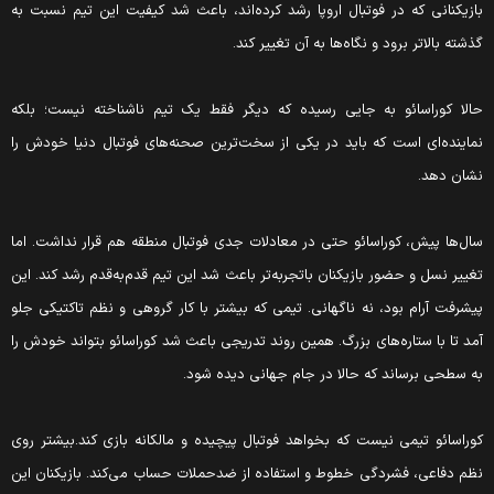
ازیکنانی که در فوتبال اروپا رشد کرده‌اند، باعث شد کیفیت این تیم نسبت به
ذشته بالاتر برود و نگاه‌ها به آن تغییر کند.
الا کوراسائو به جایی رسیده که دیگر فقط یک تیم ناشناخته نیست؛ بلکه
ماینده‌ای است که باید در یکی از سخت‌ترین صحنه‌های فوتبال دنیا خودش را
شان دهد.
ال‌ها پیش، کوراسائو حتی در معادلات جدی فوتبال منطقه هم قرار نداشت. اما
غییر نسل و حضور بازیکنان باتجربه‌تر باعث شد این تیم قدم‌به‌قدم رشد کند. این
یشرفت آرام بود، نه ناگهانی. تیمی که بیشتر با کار گروهی و نظم تاکتیکی جلو
مد تا با ستاره‌های بزرگ. همین روند تدریجی باعث شد کوراسائو بتواند خودش را
ه سطحی برساند که حالا در جام جهانی دیده شود.
وراسائو تیمی نیست که بخواهد فوتبال پیچیده و مالکانه بازی کند.بیشتر روی
ظم دفاعی، فشردگی خطوط و استفاده از ضدحملات حساب می‌کند. بازیکنان این