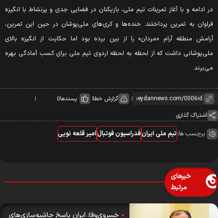
ر ادامه و با آغاز تمرینات تیم ملی، بازیکنان در فضایی جدی و پرنشاط با انگیزه
راوان به تمرین پرداختند. خنده‌ها و کری‌های ملی‌پوشان در حین این تمرین،
رامش منطقه آرام «مردان» را از بین برده بود اما حکایت از انگیزه بالای
لی‌پوشانی داشت که از لحظه به لحظه اردوی تیم ملی برای کسب آمادگی بهره
ی‌برند.
گزارش خطا
پسندها
0
اشتراک گذاری
برچسب ها:
تیم ملی ایران
فدراسیون فوتبال
امیر قلعه نویی
خبرهای
مرتبط
خسروی‌وفا: ایران پاسخ حاشیه‌سازی‌های