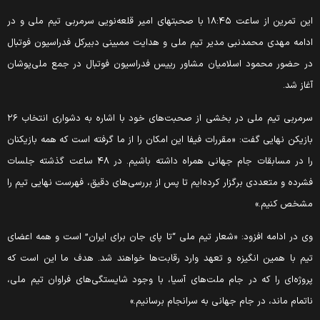
این تمرین از ساعت ١٨:۴۵ با صحبتهای امیر قلعه‌نویی سرمربی تیم ملی و در
دامه مهدی محمدنبی مدیر تیم ملی و هدایت ممبینی دبیرکل فدراسیون فوتبال
ر حضور محمود اسلامیان مشاور رییس فدراسیون فوتبال در جمع ملی‌پوشان
غاز شد.
سرمربی تیم ملی در بخشی از صحبت‌های خود با اشاره به دشواری انتخاب ۲۶
ازیکن نهایی گفت: «مقررات فیفا این امکان را از ما گرفته است که همه بازیکنان
را در مسابقات جام جهانی همراه داشته باشیم. در ۴۸ ساعت گذشته جلسات
شرده و متعددی برگزار کرده‌ایم تا پس از بررسی‌های دقیق، فهرست نهایی تیم را
شخص کنیم.»
ی در ادامه افزود: «شعار تیم ملی “تا پای جان برای ایران” است و همه اعضای
یم با همین انگیزه و تعهد وارد رقابت‌ها خواهند شد. هدف ما این است که
روژه‌ای را که در جام ملت‌های آسیا، با وجود شایستگی‌های فراوان تیم ملی،
اتمام ماند، در جام جهانی به سرانجام برسانیم.»