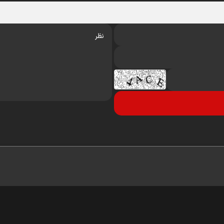
درباره ما
تماس با ما
آرشیو
خبرنامه
پیوندها
آب‌ و هوا
اوقات شرعی
RSS