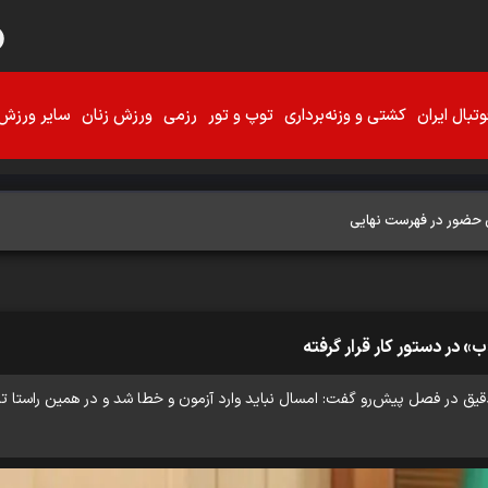
تبال ایران
کشتی و وزنه‌برداری
توپ و تور
رزمی
ورزش زنان
سایر ورزش‌
 در دستور کار قرار گرفته
 دقیق در فصل پیش‌رو گفت: امسال نباید وارد آزمون و خطا شد و در همین راستا ت