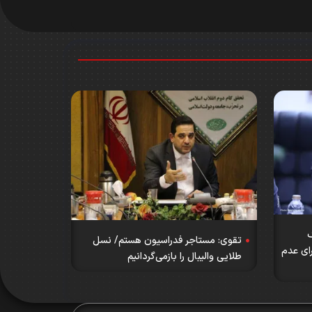
گ
تقوی: مستاجر فدراسیون هستم/ نسل
رای عدم
طلایی والیبال را بازمی‌گردانیم