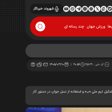
شهروند خبرنگار
ها
ورزش جهان
چند رسانه ای
کد خبر :
۲۵۸۲۹
۱۴۰۵/۰۳/۱۰
۲۰:۵۶
شکیل تیم ملی «ب» و استفاده از نسل جوان در دستور کار