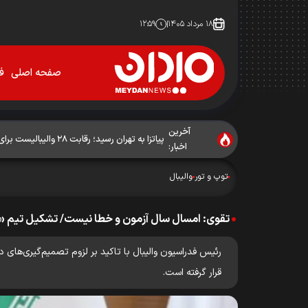
۱۸ مرداد ۱۴۰۵
۱۲:۵۹
صفحه اصلی
فو
آخرین
پیاتزا به تهران رسید؛ رقابت ۲۸ والیبالیست برای حضور در فهرست نهایی
اخبار:
توپ و تور
والیبال
تقوی: امسال سال آزمون و خطا نیست/ تشکیل تیم «ب»
رئیس فدراسیون والیبال با تاکید بر لزوم تصمیم‌گیری‌های
قرار گرفته است.