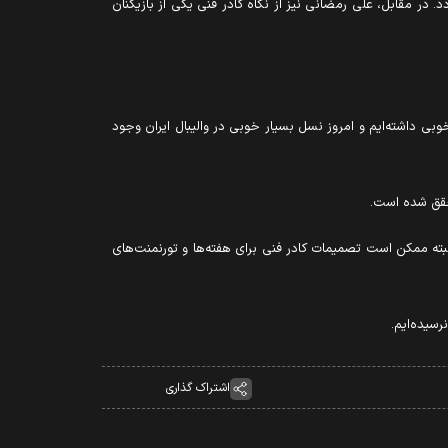
 در مقابل، علی رمضانی نیز از نگاه کادر فنی یکی از بازیکنان
 که به دلیل نتایج گذشته نباید به جوان‌ها اعتماد کرد درست نیست. در رده سنی زیر ۲۵ سال هم نتایج خوبی داشته‌ایم و امروز نسل بسیار خوبی در والیبال ایران وجود
محقق شده است.
لبته ممکن است تصمیمات کادر فنی برای هفته‌ها و تورنمنت‌های
سیده‌ایم.
اشتراک گذاری