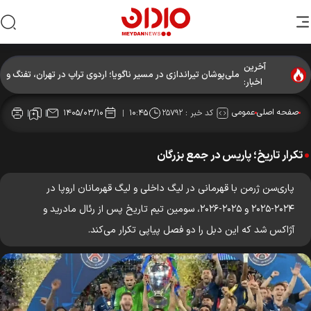
آخرین
ملی‌پوشان تیراندازی در مسیر ناگویا؛ اردوی تراپ در تهران، تفنگ و
اخبار:
تپانچه در پکن
صفحه اصلی
عمومی
کد خبر :
۲۵۷۹۲
۱۴۰۵/۰۳/۱۰
۱۰:۴۵
تکرار تاریخ؛ پار‌یس در جمع بزرگان
پاری‌سن ژرمن با قهرمانی در لیگ داخلی و لیگ قهرمانان اروپا در
۲۰۲۴-۲۰۲۵ و ۲۰۲۵-۲۰۲۶، سومین تیم تاریخ پس از رئال مادرید و
آژاکس شد که این دبل را دو فصل پیاپی تکرار می‌کند.