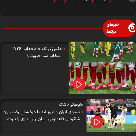
خبرهای
مرتبط
عکس/ رنگ جام‌جهانی ۲۰۲۶
انتخاب شد؛ صورتی!
جام‌جهانی 2026؛
تساوی ایران و نیوزیلند با درخشش رضاییان؛
شاگردان قلعه‌نویی آسان‌ترین بازی را نبردند