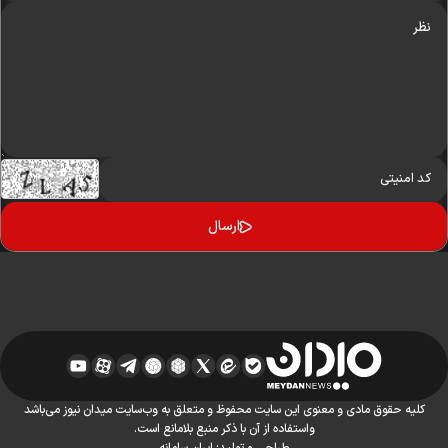
کلیه حقوق مادی و معنوی این سایت محفوظ و متعلق به وب‌سایت میدان نیوز می‌باشد
واستفاده از آن با ذکر منبع بلامانع است.
طراحی و تولید:
ایران سامانه