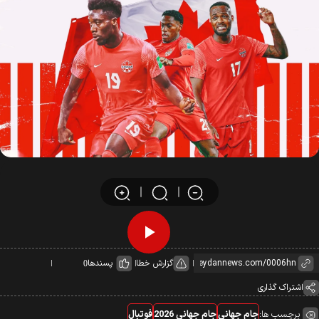
Play
گزارش خطا
پسندها
0
Video
اشتراک گذاری
برچسب ها:
جام جهانی
جام جهانی 2026
فوتبال