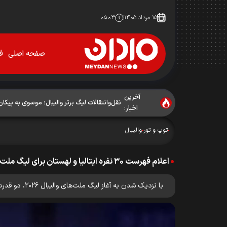
۱۵ مرداد ۱۴۰۵
۰۵:۰۳
صفحه اصلی
فو
آخرین
نقل‌وانتقالات لیگ برتر والیبال؛ موسوی به پیک
اخبار:
توپ و تور
والیبال
اعلام فهرست ۳۰ نفره ایتالیا و لهستان برای لیگ ملت‌های والیبال ۲۰۲۶
با نزدیک شدن به آغاز لیگ ملت‌های والیبال ۲۰۲۶، دو قدرت بزرگ والیبال جهان یعنی ایتالیا و لهستان فهرست رسمی بازیکنان خود را برای حضور در این رقابت‌ها اعلام کردند.