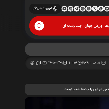
شهروند خبرنگار
ها
ورزش جهان
چند رسانه ای
کد خبر :
۲۵۷۶۰
۱۴۰۵/۰۳/۰۹
۱۱:۵۶