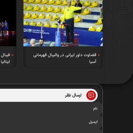
قضاوت داور ایرانی در والیبال قهرمانی
فینال 
آسیا
ایتالی
ارسال نظر