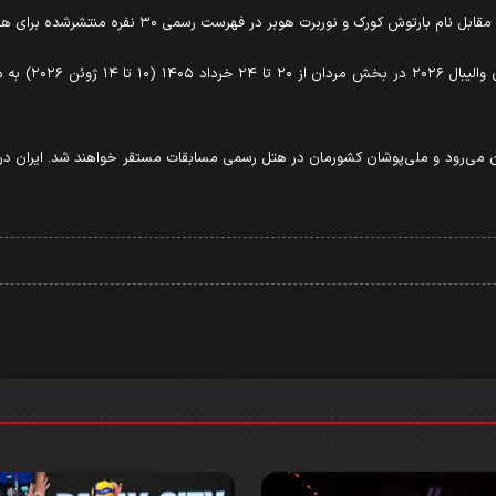
 هوبر در فهرست رسمی ۳۰ نفره منتشرشده برای هفته نخست رقابت‌ها دیده نمی‌شود.
براین اساس برنا
ان می‌رود و ملی‌پوشان کشورمان در هتل رسمی مسابقات مستقر خواهند شد. ایران در ای