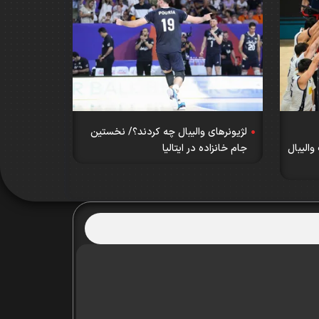
لژیونرهای والیبال چه کردند؟/ نخستین
الیبال
جام خانزاده در ایتالیا