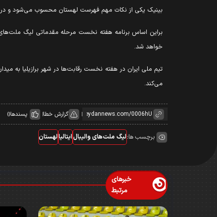
بینیک یکی از نکات مهم فهرست لهستان محسوب می‌شود و در مقابل نام بارتوش کورک و نوربرت
خواهد شد.
تیم ملی ایران در هفته نخست رقابت‌ها در شهر برازیلیا به مید
می‌کند.
گزارش خطا
پسندها
0
برچسب ها:
لیگ ملت‌های والیبال
ایتالیا
لهستان
خبرهای
مرتبط