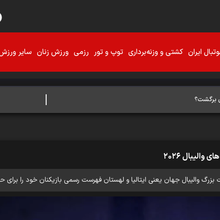
تبال ایران
کشتی و وزنه‌برداری
توپ و تور
رزمی
ورزش زنان
سایر ورزش‌
ان برگشت؟