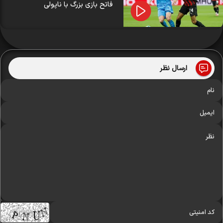
فاتح بازی بزرگ با ناپولی
ارسال نظر