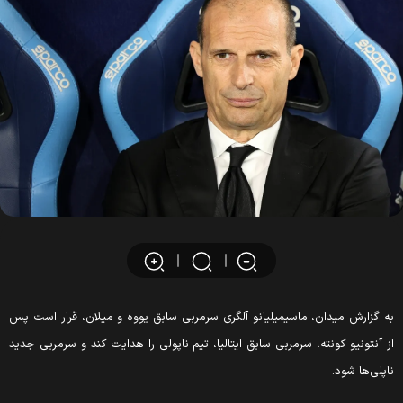
ه گزارش میدان، ماسیمیلیانو آلگری سرمربی سابق یووه و میلان، قرار است پس
ز آنتونیو کونته، سرمربی سابق ایتالیا، تیم ناپولی را هدایت کند و سرمربی جدید
اپلی‌ها شود.