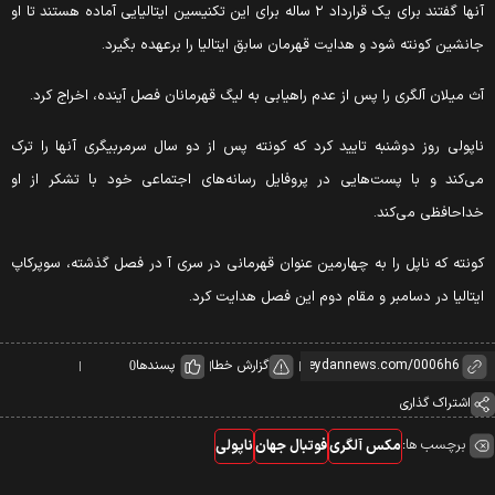
آنها گفتند برای یک قرارداد ۲ ساله برای این تکنیسین ایتالیایی آماده هستند تا او
انشین کونته شود و هدایت قهرمان سابق ایتالیا را برعهده بگیرد.
ث میلان آلگری را پس از عدم راهیابی به لیگ قهرمانان فصل آینده، اخراج کرد.
اپولی روز دوشنبه تایید کرد که کونته پس از دو سال سرمربیگری آنها را ترک
ی‌کند و با پست‌هایی در پروفایل رسانه‌های اجتماعی خود با تشکر از او
داحافظی می‌کند.
ونته که ناپل را به چهارمین عنوان قهرمانی در سری آ در فصل گذشته، سوپرکاپ
یتالیا در دسامبر و مقام دوم این فصل هدایت کرد.
گزارش خطا
پسندها
0
اشتراک گذاری
برچسب ها:
مکس آلگری
فوتبال جهان
ناپولی