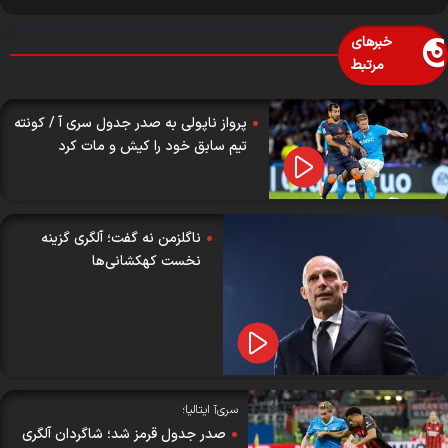
خبرهای
مرتبط
پرواز ناپولی به صدر جدول سری آ / کونته
تیم سابق خود را کیش و مات کرد
ناگلزمن نه گفت؛ آلگری گزینه
نخست کهکشانی‌ها
سری‌آ ایتالیا؛
صدر جدول قرمز شد؛ شاگردان آلگری