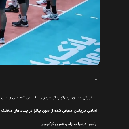
به گزارش میدان، روبرتو پیاتزا سرمربی ایتالیایی تیم ملی والیبال کشورمان فهرست ۱۶ بازیکن ایران برای سفر به برزیل و حضور در هفته اول مرح
اسامی بازیکنان معرفی شده از سوی پیاتزا در پست‌های مختلف 
پاسور: عرشیا به‌نژاد و عمران کوکجیلی