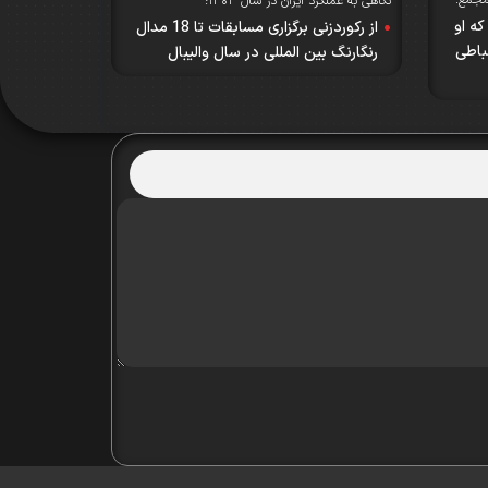
مجمع؛
نگاهی به عملکرد ایران در سال ۱۴۰۳؛
که او
از رکوردزنی برگزاری مسابقات تا 18 مدال
باطی
رنگارنگ بین المللی در سال والیبال