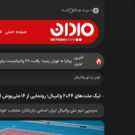
۱۸ مرداد ۱۴۰۵
۱۱:۰۲
صفحه اصلی
فو
آخرین
پیاتزا به تهران رسید؛ رقابت ۲۸ والیبالیست برای حضور در فهرست نهایی
اخبار:
توپ و تور
والیبال
لیگ ملت‌های ۲۰۲۶ والیبال؛ رونمایی از ۱۶ ملی‌پوش ایران در هفته نخست
سرمربی تیم ملی والیبال ایران اسامی بازیکنان منتخب خود را برای 