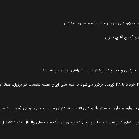
ن نصری، علی حق پرست و امیرحسین اسفندیار
 آرمین قلیچ نیازی
ی تدارکاتی و انجام دیدارهای دوستانه راهی برزیل خواهد شد.
مرحله مقدماتی لیگ ملت‌های والیبال ۲۰۲۶ در گروه مردان از ۲۰ خرداد تا ۲۸ تیرماه برگزار می‌شود که تیم 
 توتولو، رحمان محمدی راد ‌و علی فتاحی به عنوان مربی، جیانی روسی (مربی بدنساز
ادر فنی تیم ملی والیبال کشورمان در لیگ ملت های والیبال ۲۰۲۶ تشکیل می‌دهند.