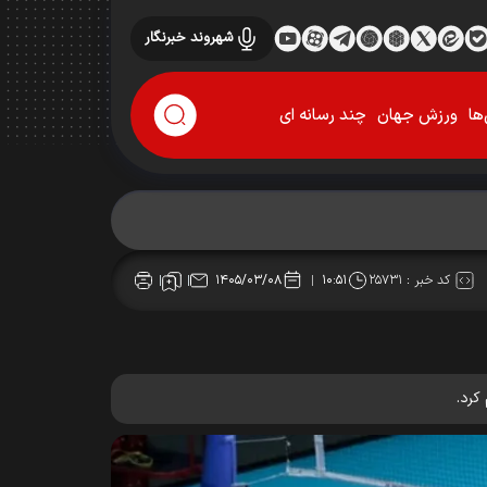
شهروند خبرنگار
ها
ورزش جهان
چند رسانه ای
کد خبر :
۲۵۷۳۱
۱۴۰۵/۰۳/۰۸
۱۰:۵۱