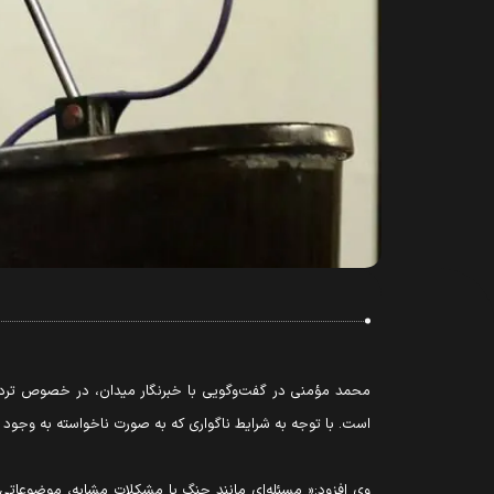
محمد مؤمنی در گفت‌وگویی با خبرنگار میدان، در خصوص تردیده
است. با توجه به شرایط ناگواری که به صورت ناخواسته به وجود 
وی افزود:« مسئله‌ای مانند جنگ یا مشکلات مشابه، موضوعاتی 