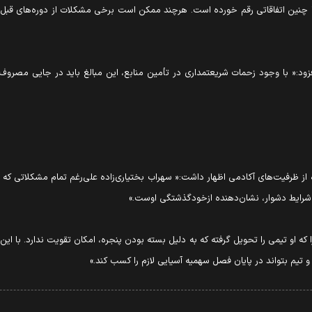
چنین اتفاقاتی رقم خورده است. هرچند ممکن است برخی مشکلات از دوره‌های قبل به
د:« با وجود زحمات شریعتمداری در تأمین منابع، این مبالغ باید در جایی مصروف
ز ظرفیت‌های آکادمی اظهار داشت:« سهراب بختیاری‌زاده علی‌رغم تمام مشکلاتی که ب
ن شرایط دشوار، نشان‌دهنده ازخودگذشتگی اوست.»
را که او تیمی را تحویل گرفته که به دلیل بسته بودن پنجره، امکان تقویت ندارد. با این
یم بتواند در پایان فصل سهمیه آسیایی لازم را کسب کند.»