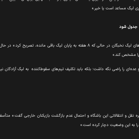
زاری لیگ مساعد است یا خیر.»
ن جدول شود
مؤمنی در واکنش به معرفی استقلال و تراکتور به عنوان سهمیه‌های لیگ نخبگان در حالی که ۸ هف
 را مشخص کند.»
د و عده‌ای را راضی نگه داشت؛ بلکه باید تکلیف تیم‌های سقوط‌کننده به لیگ آزادگان
 و انتقالاتی این باشگاه و احتمال عدم بازگشت بازیکنان خارجی گفت:« متأسفانه
 را به این وضعیت دچار کرده است.»