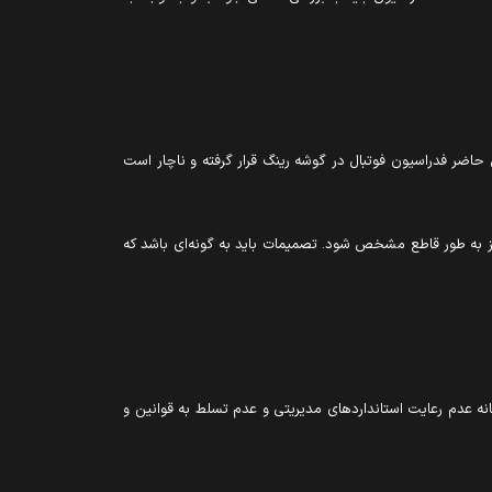
ته به پایان لیگ باقی مانده، تصریح کرد:« در حال حاضر فدراسیون فوتبال در گوشه رینگ قرار گرفته و ناچار است
 نیز به طور قاطع مشخص شود. تصمیمات باید به گونه‌ای باشد که
 عدم رعایت استانداردهای مدیریتی و عدم تسلط به قوانین و