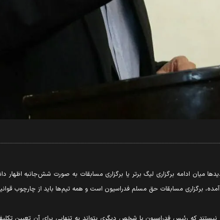
ا میان ادامه برگزاری لیگ برتر یا برگزاری مسابقات به صورت شش‌جانبه اظهار دا
آمده، برگزاری مسابقات حق مسلم فدراسیون است و همه تیم‌ها باید از چارچوب قوانین
نیستند که رئیس فدراسیون یا شخص دیگری بتواند به تنهایی برای آن تعیین تکلیف ک