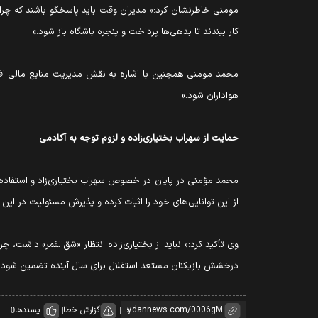
مومنی خاطرنشان کرد:« مدیران وقت باید پاسخگو باشند که چرا 
کار ببندند تا بدهی‌ها پرداخت و پنجره باشگاه باز شود.»
محمد مومنی همچنین با اشاره به نقش مدیریت منابع مالی افزو
هواداران شود.»
حمایت از سهراب بختیاری‌زاده و لزوم توجه به آکادمی
محمد مؤمنی در پایان در خصوص سهراب بختیاری‌زاد و استفاده ا
از این توانایی‌های خود را اثبات کرده و پذیرش مسئولیت در ای
وی تأکید کرد:« نباید از بختیاری‌زاده انتظار «شق‌القمر» داشت، چ
درخشش بازیکنان مستعد استقلال برای سال آینده تضمین شود و ت
گزارش خطا
پسندها
0