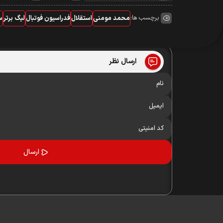
برچسب ها:
محمد مومنی
استقلال
فدراسیون فوتبال
لیگ برتر
س
ارسال نظر