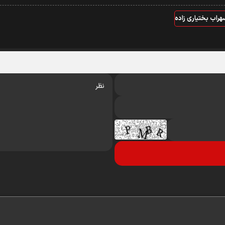
هراب بختیاری زاده