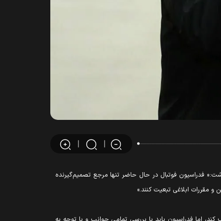
شت:« فدراسیون فوتبال در حال حاضر تنها مرجع تصمیم‌گیرنده
 و مقررات ابلاغی تبعیت کنند.»
ند، اما فدراسیون باید با بررسی تمامی جوانب و با توجه به