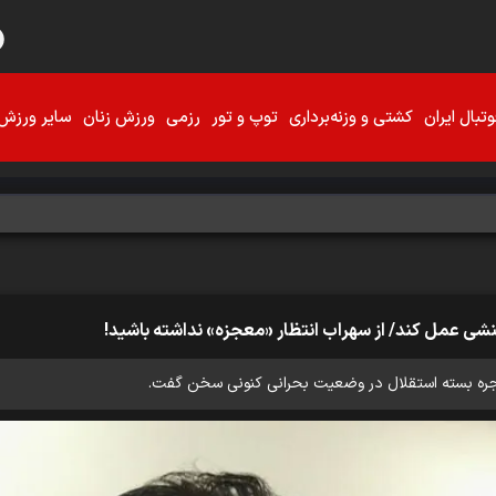
تبال ایران
کشتی و وزنه‌برداری
توپ و تور
رزمی
ورزش زنان
سایر ورزش‌
نشی عمل کند/ از سهراب انتظار «معجزه» نداشته باشید!
ه بسته استقلال در وضعیت بحرانی کنونی سخن گفت.