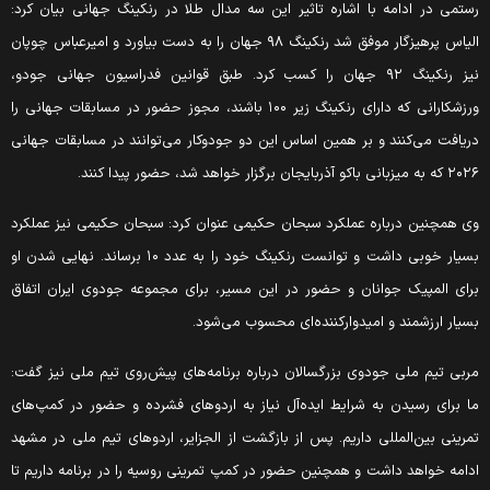
ستمی در ادامه با اشاره تاثیر این سه مدال طلا در رنکینگ جهانی بیان کرد:
الیاس پرهیزگار موفق شد رنکینگ ۹۸ جهان را به دست بیاورد و امیرعباس چوپان
نیز رنکینگ ۹۲ جهان را کسب کرد. طبق قوانین فدراسیون جهانی جودو،
ورزشکارانی که دارای رنکینگ زیر ۱۰۰ باشند، مجوز حضور در مسابقات جهانی را
ریافت می‌کنند و بر همین اساس این دو جودوکار می‌توانند در مسابقات جهانی
که به میزبانی باکو آذربایجان برگزار خواهد شد، حضور پیدا کنند.
ی همچنین درباره عملکرد سبحان حکیمی عنوان کرد: سبحان حکیمی نیز عملکرد
بسیار خوبی داشت و توانست رنکینگ خود را به عدد ۱۰ برساند. نهایی شدن او
رای المپیک جوانان و حضور در این مسیر، برای مجموعه جودوی ایران اتفاق
سیار ارزشمند و امیدوارکننده‌ای محسوب می‌شود.
ربی تیم ملی جودوی بزرگسالان درباره برنامه‌های پیش‌روی تیم ملی نیز گفت:
ا برای رسیدن به شرایط ایده‌آل نیاز به اردوهای فشرده و حضور در کمپ‌های
مرینی بین‌المللی داریم. پس از بازگشت از الجزایر، اردوهای تیم ملی در مشهد
دامه خواهد داشت و همچنین حضور در کمپ تمرینی روسیه را در برنامه داریم تا