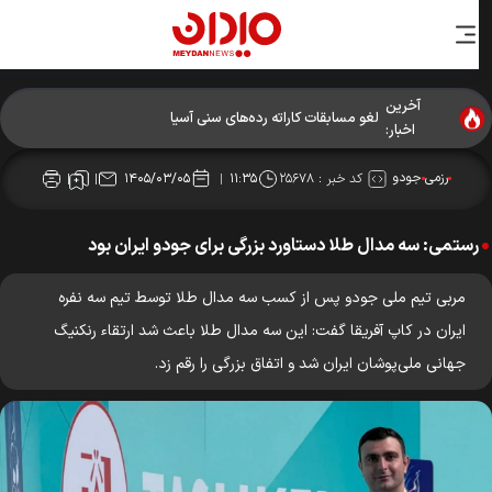
آخرین
لغو مسابقات کاراته رده‌های سنی آسیا
اخبار:
رزمی
جودو
کد خبر :
۲۵۶۷۸
۱۴۰۵/۰۳/۰۵
۱۱:۳۵
رستمی: سه مدال طلا دستاورد بزرگی برای جودو ایران بود
مربی تیم ملی جودو پس از کسب سه مدال طلا توسط تیم سه نفره
ایران در کاپ آفریقا گفت: این سه مدال طلا باعث شد ارتقاء رنکنیگ
جهانی ملی‌پوشان ایران شد و اتفاق بزرگی را رقم زد.