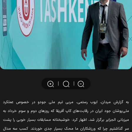
ه گزارش میدان، ایوب رستمی، مربی تیم ملی جودو در خصوص عملکرد
لی‌پوشان جود ایران در رقابت‌های کاپ آفریقا که روزهای دوم و سوم خرداد به
یزبانی الجزایر برگزار شد، اظهار کرد: خوشبختانه مسابقات بسیار خوبی را پشت
ر گذاشتیم چرا که ورزشکاران ما محک بسیار جدی خوردند. کسب سه مدال