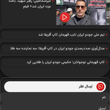
میراسماعیلی: رهبر شهید، باعث
عزت ایران شد+ فیلم
تیم ملی جودو ایران نایب قهرمان کاپ آفریقا شد
مدال‌آوری صددرصدی جودو ایران در کاپ آفریقا؛ سه نماینده سه طلا
کاپ قهرمانی نوجوانان؛ حکیمی جودو ایران را طلایی کرد
ارسال نظر