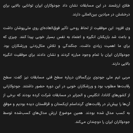
لای ارزشمند در این مسابقات نشان داد جودوکاران ایران توانایی بالایی برای
رخشش در میادین بین‌المللی دارند.
ی افزود: این موفقیت از لحاظ روحی تأثیر فوق‌العاده‌ای روی ملی‌پوشان داشت
 باعث شد بازیکنان انگیزه و اعتماد به‌ نفس بسیار خوبی پیدا کنند. چیزی که
رای ما اهمیت زیادی داشت، جنگندگی و تلاش مثال‌زدنی ورزشکاران بود.
ودوکاران ایران با تمام وجود مبارزه کردند و نشان دادند برای موفقیت انگیزه
الایی دارند.
ربی تیم ملی جودوی بزرگسالان درباره سطح فنی مسابقات نیز گفت: سطح
قابت‌ها مطلوب بود و ورزشکاران خوبی در این دوره حضور داشتند. جودوکارانی
ز کشورهای کانادا، انگلیس و الجزایر در مسابقات شرکت کرده بودند که برخی از
ن‌ها را پیش‌تر در رقابت‌های گرنداسلم ازبکستان و قزاقستان دیده بودیم و موفق
ه کسب مدال شده بودند. همین موضوع ارزش مدال‌های کسب‌شده توسط
ودوکاران ایران را دوچندان می‌کند.