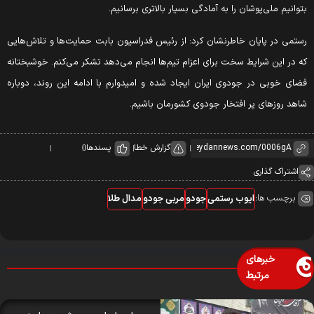
توانیم ملی‌پوشان را به آمادگی بسیار بالاتری برسانیم.
ستمی در پایان خاطرنشان کرد: از رئیس فدراسیون بابت حمایت‌ها و تلاش‌هایی
ه در این شرایط سخت برای اعزام تیم‌ها انجام می‌دهد تشکر می‌کنم. خوشبختانه
ضای خوبی در جودوی ایران ایجاد شده و امیدوارم با ادامه این روند، دوباره
اهد روزهای پر افتخار جودوی کشورمان باشیم.
گزارش خطا
پسندها
0
اشتراک گذاری
برچسب ها:
ایوب رستمی
جودو
مربی جودو
مدال طلا
خبرهای
مرتبط