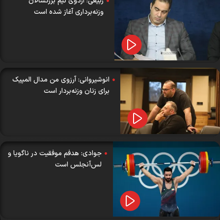
ربیعی: اردوی تیم بزرگسالان
وزنه‌برداری آغاز شده است
انوشیروانی: آرزوی من مدال المپیک
برای زنان وزنه‌بردار است
جوادی: هدفم موفقیت در ناگویا و
لس‌آنجلس است