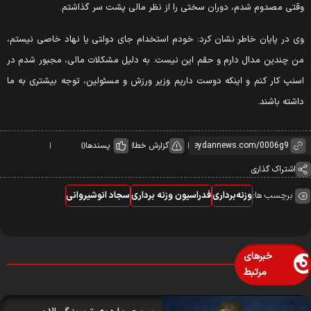
قتی مصدوم شدم، دوران سختی را از نظر مالی پشت سر گذاشتم.
ی در پایان خاطر نشان کرد: خودم استخدام جای دولتی یا نهاد خاصی نیستم،
ن چندین مدال دارم و حقم این نیست. به دلیل مشکلات مالی، مجبور شدم در
سنپ کار کنم و اینکه دوست داریم وزیر ورزش و مسئولین، توجه بیشتری به ما
اشته باشند.
گزارش خطا
پسندها
0
اشتراک گذاری
برچسب ها:
وزنه‌برداری
فدراسیون وزنه برداری
سجاد انوشیروانی
خبرهای
مرتبط