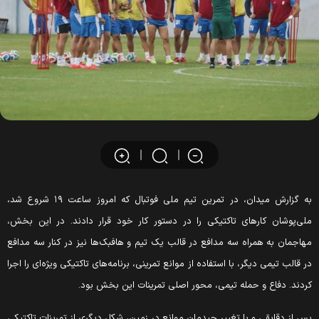
به گزارش میدان، در تمرین تیم ملی فوتبال که امروز ساعت ۱۹ شروع شد،
لی‌پوشان کارهای تاکتیکی را در دستور کار خود قرار دادند. در این بخش،
هاجمان به همراه سه مدافع در قالب یک تیم و هافبک‌ها نیز در کنار سه مدافع
ر قالب تیمی دیگر، با استفاده از موانع تمرینی، برنامه‌های تاکتیکی ویژه‌ای را اجرا
ردند. دفاع و حمله تیمی، محور اصلی تمرینات این بخش بود.
س از دقایقی و با تغییر چیدمان موانع در زمین، شکل دیگری از تمرینات تاکتیکی