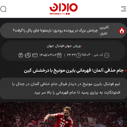
آخرین
چرخش بزرگ در پرونده رودری؛ بارسلونا جای رئال را گرفت؟
اخبار:
ورزش جهان
فوتبال جهان
کد خبر :
۲۵۶۰۴
۱۴۰۵/۰۳/۰۲
۲۳:۳۲
جام حذفی آلمان؛ قهرمانی بایرن مونیخ با درخشش کین
تیم فوتبال بایرن مونیخ در دیدار فینال جام حذفی آلمان در جدال با
اشتوتگارت به برتری رسید تا جام قهرمانی را بالا سر ببرد.