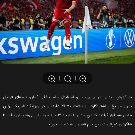
به گزارش میدان، در چارچوب مرحله فینال جام حذفی آلمان، تیم‌های فوتبال
بایرن مونیخ و اشتوتگارت از ساعت ۲۱:۳۰ دقیقه و در ورزشگاه المپیک برلین
مقبال هم قرار گرفتند که این جدال با نتیجه ۳-۰ به سود باوارایی‌ها پایان یافت تا
شاگردان کمپانی دومین جام فصل را به دست بیاورند.