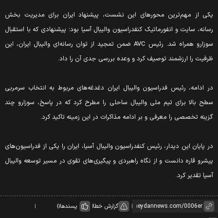
کی از مهم‌ترین محورهای این نشست، پیشنهاد ایران برای مدیریت بخش
سانه، سایت و انفورماتیک کنفدراسیون والیبال آسیا بود؛ پیشنهادی که با استقبال
سوزارو همراه شد. رئیس AVC ضمن تمجید از توان رسانه‌ای والیبال ایران، این
رفیت را ارزشمند توصیف کرد و وعده بررسی جدی آن را داد.
ر ادامه، رئیس فدراسیون والیبال ایران دغدغه‌های مربوط به انتخاب سرمربی
طح بالا برای تیم ملی والیبال ساحلی را مطرح کرد که در پاسخ، سوزارو چند
زینه تخصصی را معرفی و بر ادامه مذاکرات در این زمینه تاکید کرد.
ر پایان این دیدار، رئیس کنفدراسیون والیبال آسیا، ایران را یکی از فدراسیون‌های
یشرو قاره دانست و از نگاه راهبردی و پیگیری‌های تقوی در مسیر توسعه والیبال
سیا تقدیر کرد.
گزارش خطا
پسندها
0