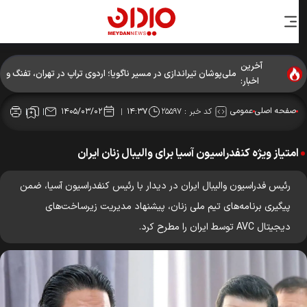
آخرین
ملی‌پوشان تیراندازی در مسیر ناگویا؛ اردوی تراپ در تهران، تفنگ و
اخبار:
تپانچه در پکن
صفحه اصلی
عمومی
کد خبر :
۲۵۵۹۷
۱۴۰۵/۰۳/۰۲
۱۴:۳۷
امتیاز ویژه کنفدراسیون آسیا برای والیبال زنان ایران
رئیس فدراسیون والیبال ایران در دیدار با رئیس کنفدراسیون آسیا، ضمن
پیگیری برنامه‌های تیم ملی زنان، پیشنهاد مدیریت زیرساخت‌های
دیجیتال AVC توسط ایران را مطرح کرد.