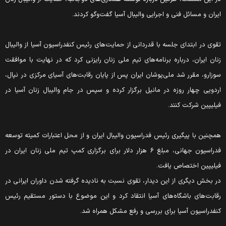
یران و مسائل فنی و اجرایی والیبال آسیا گفت‌وگو کردند.
قوی در ابتدای جلسه با قدردانی از حمایت‌های رئیس کنفدراسیون آسیا از والیبال
نان ایران، درباره برنامه‌های تیم ملی زنان رایزنی کرد که در نهایت با موافقت
وزارو، مقرر شد ملی‌پوشان ایران پس از پایان رقابت‌های آسیای مرکزی در نپال،
ردویی چهار روزه در مانیل برگزار کرده و سپس در جام والیبال زنان آسیا در
یلیپین شرکت کنند.
مچنین با پیگیری رئیس فدراسیون والیبال ایران و از محل اعتبارات کمیته توسعه
فدراسیون جهانی، مبلغ ۶ هزار دلار برای برگزاری کمپ تیم ملی زنان ایران در
یلیپین اختصاص یافت.
ر بخش دیگری از این دیدار، تقوی نسبت به نادیده گرفته شدن داوران ایرانی در
قابت‌های باشگاه‌های آسیا انتقاد کرد و این موضوع با دستور مستقیم رئیس
نفدراسیون آسیا برای بررسی و رفع مشکل همراه شد.