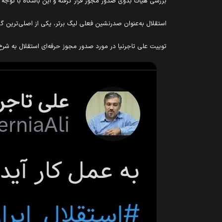
بررسی هیات بدوی صدور مجوز قرار گرفته و این باشگاه با توجه به عملکرد مطلوب در معیار‌های A و B، حائز شرایط دریافت مجوز ل
استقلال به‌عنوان صدرنشین فعلی لیگ برتر، یکی از اصلی‌ترین گز
توییت علی تاجرنیا در مورد صدور مجوز حرفه‌ای استقلال به شرح