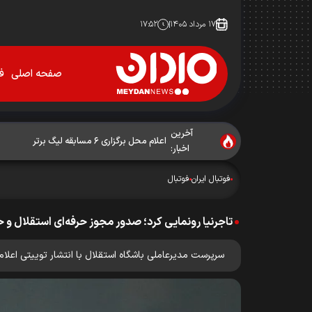
۱۷ مرداد ۱۴۰۵
۱۷:۵۲
صفحه اصلی
فو
آخرین
اعلام محل برگزاری ۶ مسابقه لیگ برتر
اخبار:
فوتبال ایران
فوتبال
تاجرنیا رونمایی کرد؛ صدور مجوز حرفه‌ای استقلال و ح
سرپرست مدیرعاملی باشگاه استقلال با انتشار توییتی اعلا