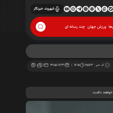
شهروند خبرنگار
ها
ورزش جهان
چند رسانه ای
کد خبر :
۲۵۵۶۴
۱۴۰۵/۰۲/۳۱
۱۶:۱۵
 خواهند داشت.