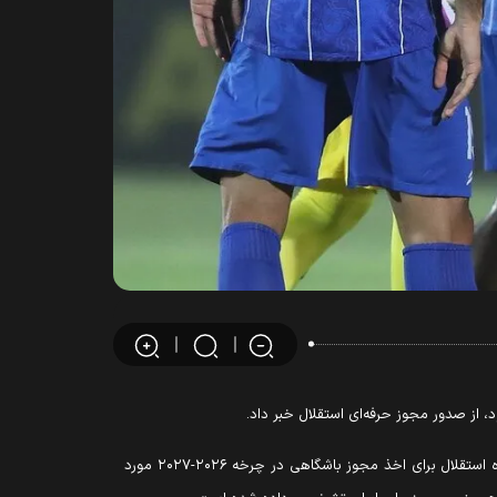
 از صدور مجوز حرفه‌ای استقلال خبر داد.
در این نامه که با امضای هدایت ممبینی، دبیرکل فدراسیون فوتبال، خطاب به مدیرعامل باشگاه استقلال صادر شده، آمده است که درخواست باشگاه استقلال برای اخذ مجوز باشگاهی در چرخه ۲۰۲۶-۲۰۲۷ مورد