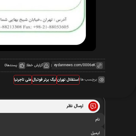
گزارش خطا
پسندها
0
برچسب ها:
استقلال تهران
لیگ برتر فوتبال
علی تاجرنیا
ارسال نظر