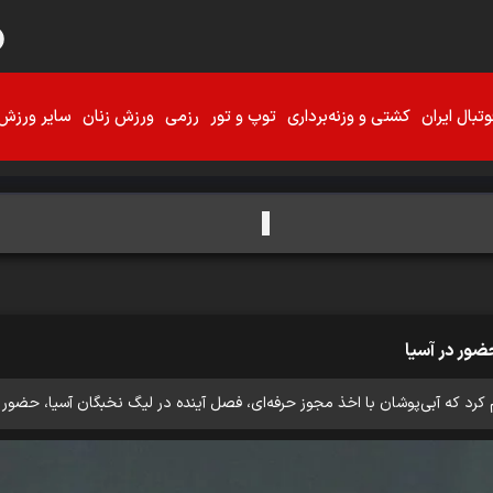
تبال ایران
کشتی و وزنه‌برداری
توپ و تور
رزمی
ورزش زنان
سایر ورزش‌
ضور در آسیا
م کرد که آبی‌پوشان با اخذ مجوز حرفه‌ای، فصل آینده در لیگ نخبگان آسیا، حضور