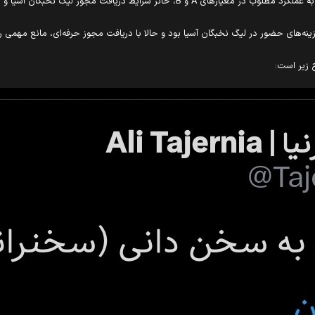
یگ نخبگان آسیا و همچنین مجوز ملی ایران تشخیص داده شده است.
ینه‌های حضور در لیگ نخبگان آسیا بود و حالا با دریافت مجوز حرفه‌ای، مانع مهمی ر
 زیر است: