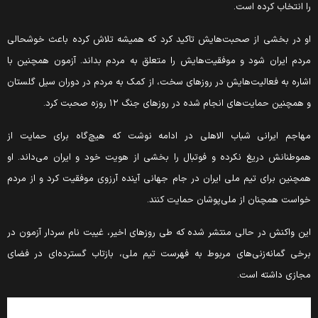
ا انتخاب کرده است.
و در بخشی از صحبت‌هایش تاکید کرد که همیشه تلاش کرده باعث خوشحالی
ردم ایران شود و موفقیت‌هایش را متعلق به مردم بداند. آزمون همچنین با
شاره به فعالیت‌هایش در روزهای سخت، از کمک به مردم در دوران سیل گلستان
 همچنین حمایت‌های انجام شده در روزهای جنگ ۱۲ روزه صحبت کرد.
هاجم ایرانی شباب الاهلی در ادامه نوشت که هیچ‌گاه برای حمایت از
موطنانش دریغ نکرده و فوتبال را بخشی از هویت خود و ایران می‌داند. او
مچنین برای تیم ملی ایران در جام جهانی آینده آرزوی موفقیت کرد و از مردم
واست همچنان از ملی‌پوشان حمایت کنند.
ین واکنش در حالی منتشر شده که طی روزهای اخیر، غیبت نام سردار آزمون در
رخی گمانه‌زنی‌های مربوط به فهرست تیم ملی، بازتاب گسترده‌ای در فضای
جازی داشته است.