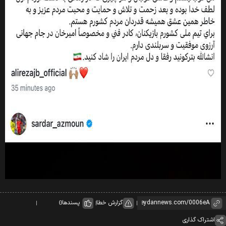
گزارش خطا
پسندها
0
اشتراک گذاری