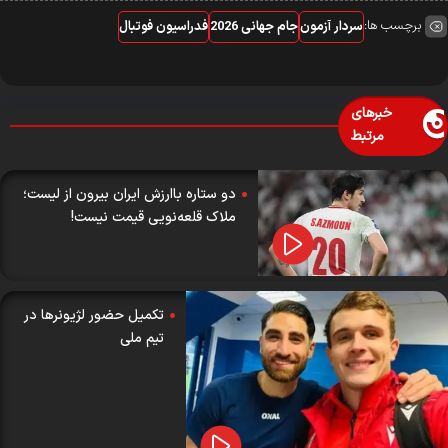
برچسب ها:
سردار آزمون
جام جهانی 2026
فدراسیون فوتبال
خبرهای
مرتبط
دو ستاره با‌ارزش ایران بیرون از لیست؛
ملاک قلعه‌نویی قیمت نیست!
تکمیل حضور لژیونرها در
تیم ملی