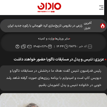
آخرین
زارعی در بلاروس تاریخ‌سازی کرد؛ قهرمانی با رکورد جدید ایران
اخبار:
سایر ورزش‌ها
وزارت و کمیته
کد خبر :
۲۵۵۳۵
۱۴۰۵/۰۲/۳۰
۱۴:۴۴
عزیزی: تنیس و پدل در مسابقات ناگویا حضور خواهند داشت
رئیس فدراسیون تنیس گفت: هدف ما درخشش در مسابقات ناگویا و
دیویس کاپ است و امیدوارم با برنامه ریزی‌های صورت گرفته شاهد رشد
خوبی در خانواده تنیس و پدل کشورمان باشیم.