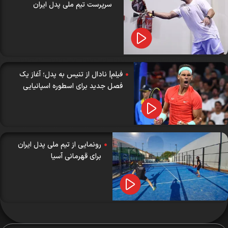
سرپرست تیم ملی پدل ایران
فیلم| نادال از تنیس به پدل؛ آغاز یک
فصل جدید برای اسطوره اسپانیایی
رونمایی از تیم ملی پدل ایران
برای قهرمانی آسیا