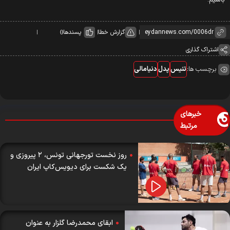
اشیم.
گزارش خطا
پسندها
0
اشتراک گذاری
برچسب ها:
تنیس
پدل
دنیامالی
خبرهای
مرتبط
روز نخست تورجهانی تونس، ۲ پیروزی و
یک شکست برای دیویس‌کاپ ایران
ابقای محمدرضا گلزار به عنوان