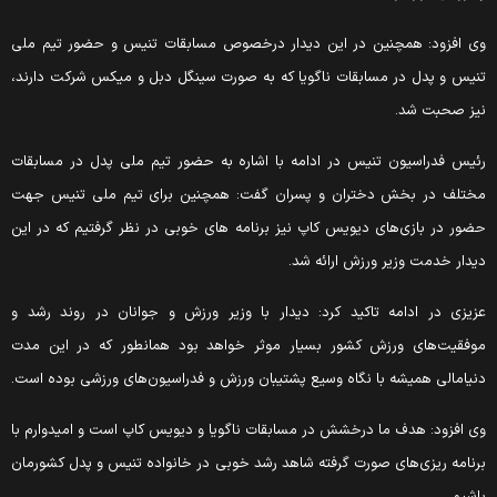
ی افزود: همچنین در این دیدار درخصوص مسابقات تنیس و حضور تیم ملی
نیس و پدل در مسابقات ناگویا که به صورت سینگل دبل و میکس شرکت دارند،
یز صحبت شد.
ئیس فدراسیون تنیس در ادامه با اشاره به حضور تیم ملی پدل در مسابقات
ختلف در بخش دختران و پسران گفت: همچنین برای تیم ملی تنیس جهت
ضور در بازی‌های دیویس کاپ نیز برنامه های خوبی در نظر گرفتیم که در این
یدار خدمت وزیر ورزش ارائه شد.
زیزی در ادامه تاکید کرد: دیدار با وزیر ورزش و جوانان در روند رشد و
وفقیت‌های ورزش کشور بسیار موثر خواهد بود همانطور که در این مدت
نیا‌مالی همیشه با نگاه وسیع پشتیبان ورزش و فدراسیون‌های ورزشی بوده‌ است.
ی افزود: هدف ما درخشش در مسابقات ناگویا و دیویس کاپ است و امیدوارم با
رنامه ریزی‌های صورت گرفته شاهد رشد خوبی در خانواده تنیس و پدل کشورمان