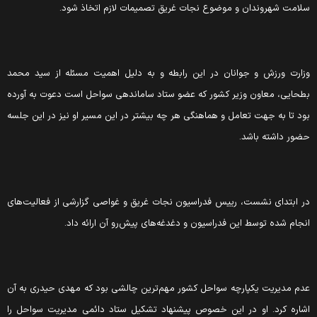
لامت شهروندان و موضوع نجات غریق تصمیمات لازم اتخاذ شود.
زارت ورزش و جوانان در این رابطه و به دلیل اهمیت مسئله از سید محمد
طحایی، معاون وزیر کشور که عضو ستاد ساماندهی سواحل است دعوت به آورده
ود تا به جهت تعامل و هماهنگی هر چه بیشتر در این مسیر او نیز در این جلسه
ضور داشته باشد.
ر ابتدای نشست، رییس فدراسیون نجات غریق و غواصی گزارشی از فعالیت‌های
نجام شده توسط این فدراسیون و دغدغه‌های پیش‌رو آن ارائه داد.
دم مدیریت یکپارچه سواحل کشور مهم‌ترین چالشی بود که مهدی حیدری به آن
شاره کرد. او در این خصوص پیشنهاد تشکیل ستاد دائمی مدیریت سواحل را