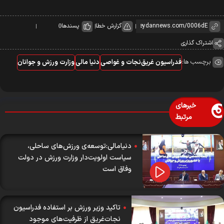
گزارش خطا
پسندها
0
اشتراک گذاری
برچسب ها:
فدراسیون غریق‌نجات و غواصی
دنیا مالی
وزارت ورزش و جوانان
خبرهای
مرتبط
دنیامالی:توسعه‌ی ورزش‌های ساحلی،
سیاست اولویت‌دار وزارت ورزش در دولت
وفاق است
تاکید وزیر ورزش بر استفاده فدراسیون
نجات‌غریق از ظرفیت‌های موجود