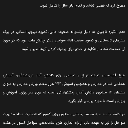
طرح کرد که فصلی نباشد و تمام ایام سال را شامل شود.
دم انگیزه ناجیان به دلیل پشتوانه ضعیف مالی، کمبود نیروی انسانی در پیک
فرهای تابستانی و کمبود سخت افزار سواحل دیگر چالش‌هایی بود که در مورد
ن صحبت شد تا راهکارهای جدی برای برطرف کردن آن‌ها تبیین شود.
رح فدراسیون نجات غریق و غواصی برای کاهش آمار غرق‌شدگان، آموزش
همگانی شنا در مدارس و همچنین آموزش ۳۳ هزار معلم ورزش مدارس به عنوان
سفیران ۱۴ میلیون دانش آموز، پیشنهاداتی است که روی میز وزارت آموزش و
رورش است تا مورد بررسی قرار بگیرد.
ر ادامه جلسه سید محمد بطحایی، معاون وزیر کشور که عضویت ستاد مدیریت
واحل را نیز به عهده دارد از راه اندازی طرح ساماندهی سواحل کشور در هفت