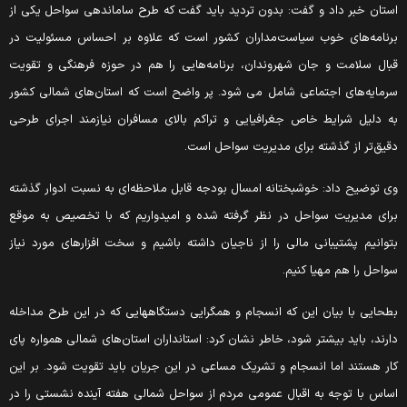
ستان خبر داد و گفت: بدون تردید باید گفت که طرح ساماندهی سواحل یکی از
رنامه‌های خوب سیاست‌مداران کشور است که علاوه بر احساس مسئولیت در
بال سلامت و جان شهروندان، برنامه‌هایی را هم در حوزه فرهنگی و تقویت
رمایه‌های اجتماعی شامل می شود. پر واضح است که استان‌های شمالی کشور
ه دلیل شرایط خاص جغرافیایی و تراکم بالای مسافران نیازمند اجرای طرحی
قیق‌تر از گذشته برای مدیریت سواحل است.
ی توضیح داد: خوشبختانه امسال بودجه قابل ملاحظه‌ای به نسبت ادوار گذشته
رای مدیریت سواحل در نظر گرفته شده و امیدواریم که با تخصیص به موقع
توانیم پشتیبانی مالی را از ناجیان داشته باشیم و سخت افزارهای مورد نیاز
واحل را هم مهیا کنیم.
طحایی با بیان این که انسجام و همگرایی دستگاههایی که در این طرح مداخله
ارند، باید بیشتر شود، خاطر نشان کرد: استانداران استان‌های شمالی همواره پای
ار هستند اما انسجام و تشریک مساعی در این جریان باید تقویت شود. بر این
ساس با توجه به اقبال عمومی مردم از سواحل شمالی هفته آینده نشستی را در