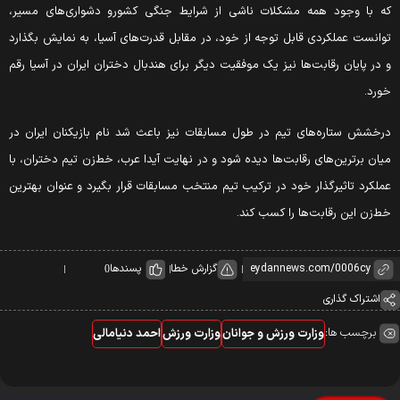
ه با وجود همه مشکلات ناشی از شرایط جنگی کشورو دشواری‌های مسیر،
وانست عملکردی قابل توجه از خود، در مقابل قدرت‌های آسیا، به نمایش بگذارد
 در پایان رقابت‌ها نیز یک موفقیت دیگر برای هندبال دختران ایران در آسیا رقم
ورد.
رخشش ستاره‌های تیم در طول مسابقات نیز باعث شد نام بازیکنان ایران در
یان برترین‌های رقابت‌ها دیده شود و در نهایت آیدا عرب، خط‌زن تیم دختران، با
ملکرد تاثیرگذار خود در ترکیب تیم منتخب مسابقات قرار بگیرد و عنوان بهترین
ط‌زن این رقابت‌ها را کسب کند.
گزارش خطا
پسندها
0
اشتراک گذاری
برچسب ها:
وزارت ورزش و جوانان
وزارت ورزش
احمد دنیامالی