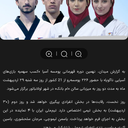
ه گزارش میدان، نهمین دوره قهرمانی پومسه آسیا «کسب سهمیه بازی‌‌های
آسیایی ناگویا» با حضور ۲۲۶ پومسه‌رو از 21 کشور از روز سه شنبه ۲۹ اردیبهشت
اه به مدت دو روز به میزبانی سالن «ام بانک» در شهر اولانباتور برگزار می‌شود.
روز نخست، رقابت‌ها در بخش انفرادی پیگیری خواهد شد و روز دوم (۳۰
اردیبهشت) به بخش تیمی اختصاص دارد. تیم‌‌‌ملی ایران با ۴ نماینده در این
خش به اجرای فرم خواهد پرداخت. یاسمن لیموچی، مرجان سلحشوری، یاسین
کبری و یاسین زندی اعضای تیم‌ملی را تشکیل می‌دهند.