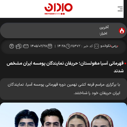
آخرین
لغو مسابقات کاراته رده‌های سنی آسیا
اخبار:
رزمی
تکواندو
کد خبر :
۲۵۴۷۲
۱۴۰۵/۰۲/۲۸
۱۴:۲۸
قهرمانی آسیا مغولستان؛ حریفان نمایندگان پومسه ایران مشخص
شدند
با برگزاری مراسم قرعه کشی نهمین دوره قهرمانی پومسه آسیا، نمایندگان
ایران حریفان خود را شناختند.