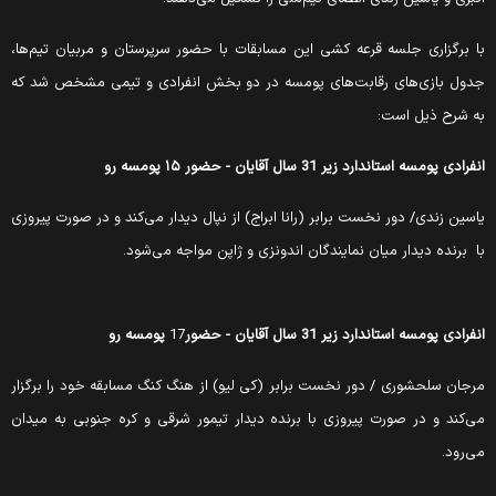
ا برگزاری جلسه قرعه کشی این مسابقات با حضور سرپرستان و مربیان تیم‌ها،
دول بازی‌های رقابت‌های پومسه در دو بخش انفرادی و تیمی مشخص شد که
ه شرح ذیل است:
نفرادی پومسه استاندارد زیر 31 سال آقایان - حضور
۱۵ پومسه رو
اسین زندی/ دور نخست برابر (رانا ابراج) از نپال دیدار می‌کند و در صورت پیروزی
ا برنده دیدار میان نمایندگان اندونزی و ژاپن مواجه می‌شود.
نفرادی پومسه استاندارد زیر 31 سال آقایان - حضور
17
پومسه رو
رجان سلحشوری / دور نخست برابر (کی لیو) از هنگ کنگ مسابقه خود را برگزار
ی‌کند و در صورت پیروزی با برنده دیدار تیمور شرقی و کره جنوبی به میدان
ی‌رود.