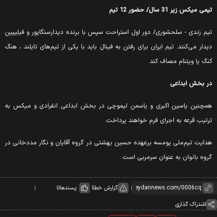
یمی میکس زیر 31 سال/ حضور 12 تیم
یم زندی - سلحشوری/ دور اول استراحت سپس با برنده دیدارسنگاپور و فیلیپین
یدار می‌کنند. تیم ایران برای رفتن به فینال باید با یکی از تیم‌های تایلند ، هنگ
نگ یا ویتنام مصاف کند.
ر بخش ابداعی
مچنین یاسین اکبری و یاسمن لیموچی در بخش ابداعی انفرادی و میکس به
رتیب قرعه به اجرای فرم خواهند پرداخت.
دایت تیم‌ملی پومسه برعهده حسین بهشتی در گروه آقایان و نگار مددخانی در
روه بانوان به عنوان سرمربی است.
گزارش خطا
پسندها
0
اشتراک گذاری