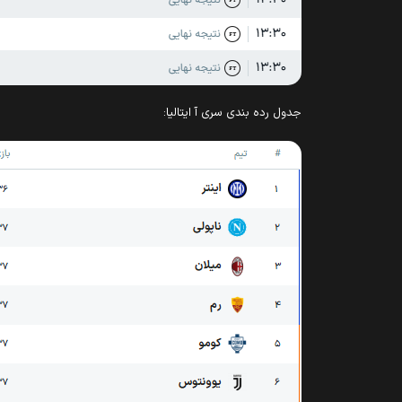
جدول رده بندی سری آ ایتالیا: