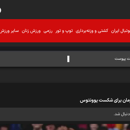
تبال ایران
کشتی و وزنه‌برداری
توپ و تور
رزمی
ورزش زنان
سایر ورزش‌
یقت پیوست
ن زمان برای شکست یوونتوس