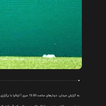
به گزارش میدان، دیدارهای ساعت 13:30 سری آ ایتالیا با برگزاری پنج رقابت دنبال شد.