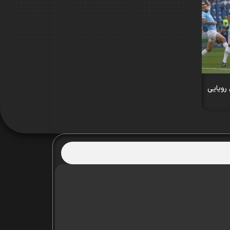
رویایی