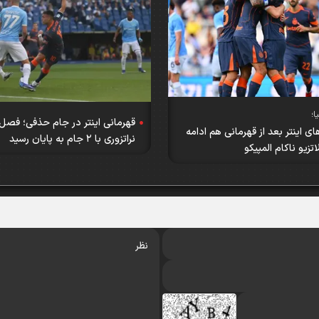
ا؛
قهرمانی اینتر در جام حذفی؛ فصل 
های اینتر بعد از قهرمانی هم ادامه
نراتزوری با ۲ جام به پایان رسید
اتزیو ناکام المپیکو