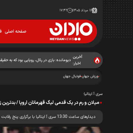
۱۶ مرداد ۱۴۰۵
۱۷:۴۲
صفحه اصلی
فو
آخرین
دیومانده: بازی در رئال، رویایی بود که به حق
اخبار:
ورزش جهان
فوتبال جهان
سری آ ایتالیا؛
میلان و رم در یک قدمی لیگ قهرمانان اروپا / بدتری
دیدارهای ساعت 13:30 سری آ ایتالیا با برگزاری پنج رقابت دنبال شد.