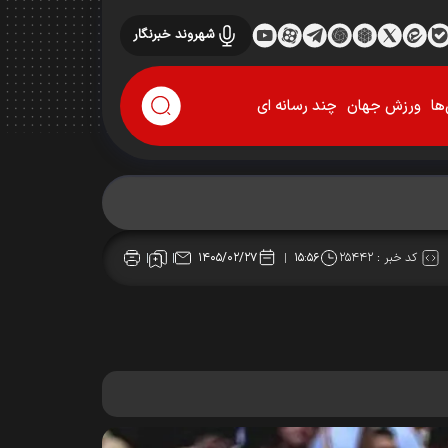
شهروند خبرنگار
ها
ورزش جهان
چند رسانه ای
کد خبر :
۲۵۴۴۲
۱۴۰۵/۰۲/۲۷
۱۵:۵۶