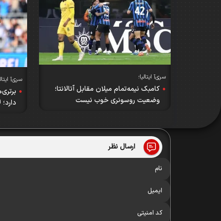
سری‌آ ایتالیا؛
سری‌آ ایتالی
کامبک نیمه‌تمام میلان مقابل آتالانتا؛
برتری‌
وضعیت روسونری خوب نیست
دارد؛ ل
ارسال نظر