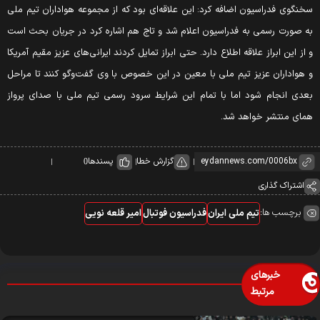
خنگوی فدراسیون اضافه کرد: این علاقه‌ای بود که از مجموعه هواداران تیم ملی
ه صورت رسمی به فدراسیون اعلام شد و تاج هم اشاره کرد در جریان بحث است
 از این ابراز علاقه اطلاع دارد. حتی ابراز تمایل کردند ایرانی‌های عزیز مقیم آمریکا
 هواداران عزیز تیم ملی با معین در این خصوص با وی گفت‌وگو کنند تا مراحل
عدی انجام شود اما با تمام این شرایط سرود رسمی تیم ملی با صدای پرواز
مای منتشر خواهد شد.
گزارش خطا
پسندها
0
اشتراک گذاری
برچسب ها:
تیم ملی ایران
فدراسیون فوتبال
امیر قلعه نویی
خبرهای
مرتبط