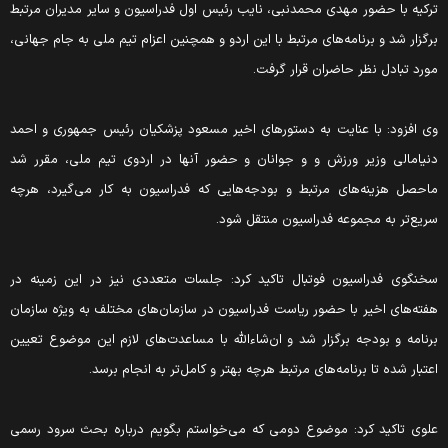
رکیه با حضور مهدی محمدنبی، نایب رئیس اول فدراسیون و سایر مدیران مرتبط
رگزار شد و برنامه‌های مرتبط با این اردو و همچنین اعزام تیم ملی به جام جهانی،
ورد تبادل نظر حاضران قرار گرفت‌.
ی افزود: با عنایت به دستورهای اخیر مسعود پزشکیان رئیس جمهوری و احمد
نیامالی وزیر ورزش و و جوانان و حضور آنها در اردوی تیم ملی، مقرر شد
احصل هزینه‌های مرتبط و بودجه‌هایی که فدراسیون به کار می‌گیرد، هرچه
ریع‌تر به مجموعه فدراسیون منتقل شود.
خنگوی فدراسیون فوتبال تاکید کرد: جلسات متعددی نیز در این زمینه در
فته‌های اخیر با حضور ریاست فدراسیون در سازمان‌های مختلف به ویژه سازمان
رنامه و بودجه برگزار شد و ان‌شاءالله با مساعدت‌های لازم این موضوع تعیین
عتبار شده تا برنامه‌های مرتبط هرچه بهتر و کامل‌تر به انجام برسد.
لوی تاکید کرد: موضوع دومی که می‌خواستم بگویم درباره بحث سرود رسمی