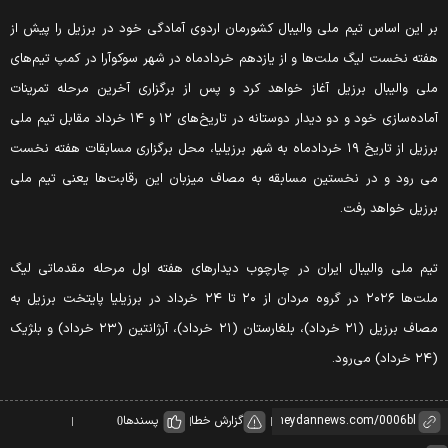
ر این اساس تیم ملی والیبال کشورمان اردوی آمادگی خود در برزیل را پیش از
فته نخست لیگ ملت‌ها و از یازدهم خردادماه در شهر سوکوآرا در کمپ تیم‌های
لی والیبال برزیل آغاز خواهد کرد و پس از برگزاری آخرین مرحله تمرینات
آماده‌سازی خود و دو دیدار دوستانه در تاریخ‌های ۱۲ و ۱۴ خرداد مقابل تیم ملی
برزیل از تاریخ ۱۹ خردادماه به شهر برزیلیا، محل برگزاری مسابقات هفته نخست
ی رود و در نخستین مسابقه به مصاف میزبان این رقابت‌ها یعنی تیم ملی
رزیل خواهد رفت.
یم ملی والیبال ایران در چارچوب دیدارهای هفته اول مرحله مقدماتی لیگ
ملت‌ها ۲۰۲۶ در گروه مردان از ۲۰ تا ۲۴ خرداد در برزیلیا پایتخت برزیل به
مصاف برزیل (۲۱ خرداد)، بلغارستان (۲۱ خرداد)، آرژانتین (۲۳ خرداد) و بلژیک
داد) می‌رود.
گزارش خطا
پسندها
0