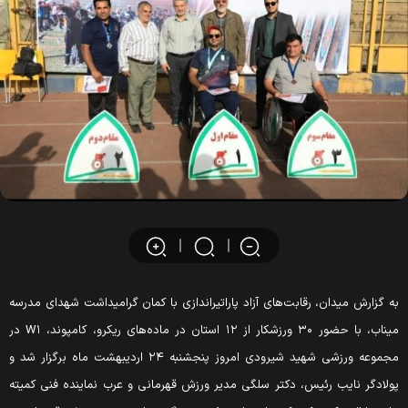
ه گزارش میدان، رقابت‌های آزاد پاراتیراندازی با کمان گرامیداشت شهدای مدرسه
میناب، با حضور ۳۰ ورزشکار از ۱۲ استان در ماده‌های ریکرو، کامپوند، W۱ در
مجموعه ورزشی شهید شیرودی امروز پنجشنبه ۲۴ اردیبهشت ماه برگزار شد و
ولادگر نایب رئیس، دکتر سلگی مدیر ورزش قهرمانی و عرب نماینده فنی کمیته