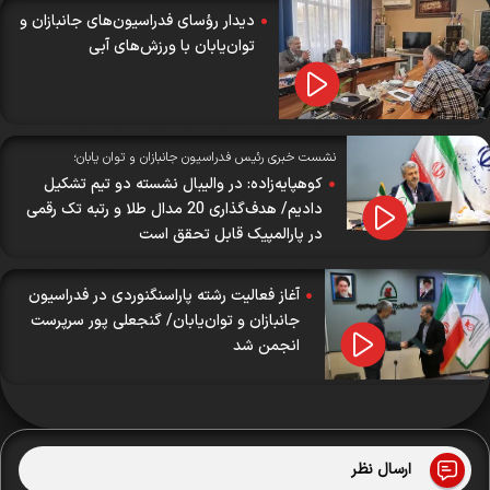
دیدار رؤسای فدراسیون‌های جانبازان و
توان‌یابان با ورزش‌های آبی
نشست خبری رئیس فدراسیون جانبازان و توان یابان؛
کوهپایه‌زاده: در والیبال نشسته دو تیم تشکیل
دادیم/ هدف‌گذاری 20 مدال طلا و رتبه تک رقمی
در پارالمپیک قابل تحقق است
آغاز فعالیت رشته پاراسنگنوردی در فدراسیون
جانبازان و توان‌یابان/ گنجعلی پور سرپرست
انجمن شد
ارسال نظر