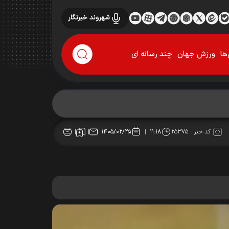
شهروند خبرنگار
ها
ورزش جهان
چند رسانه ای
کد خبر :
۲۵۳۷۵
۱۴۰۵/۰۲/۲۵
۱۱:۱۸