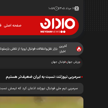
۱۸ مرداد ۱۴۰۵
۱۰:۵۸
صفحه اصلی
فو
آخرین
بازار نقل‌وانتقالات فوتبال اروپا؛ از تلاش بارسلونا 
اخبار:
ورزش جهان
فوتبال جهان
سرمربی نیوزلند: نسبت به ایران ضعیف‌تر هستیم
سرمربی تیم ملی فوتبال نیوزلند اذعان کرد که تیمش نسب