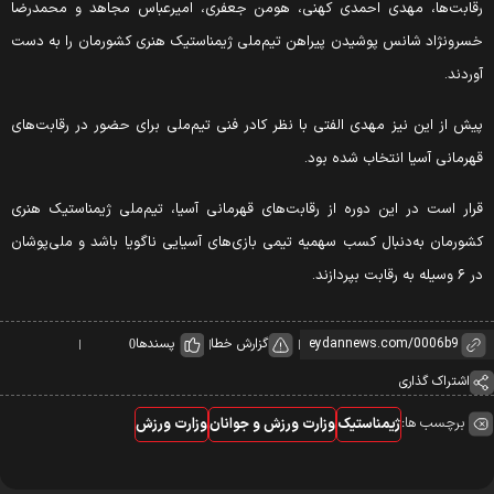
قابت‌ها، مهدی احمدی کهنی، هومن جعفری، امیرعباس مجاهد و محمدرضا
سرونژاد شانس پوشیدن پیراهن تیم‌ملی ژیمناستیک هنری کشورمان را به دست
وردند.
یش از این نیز مهدی الفتی با نظر کادر فنی تیم‌ملی برای حضور در رقابت‌های
هرمانی آسیا انتخاب شده بود.
رار است در این دوره از رقابت‌های قهرمانی آسیا، تیم‌ملی ژیمناستیک هنری
شورمان به‌دنبال کسب سهمیه تیمی بازی‌های آسیایی ناگویا باشد و ملی‌پوشان
 وسیله به رقابت بپردازند.
گزارش خطا
پسندها
0
اشتراک گذاری
برچسب ها:
ژیمناستیک
وزارت ورزش و جوانان
وزارت ورزش