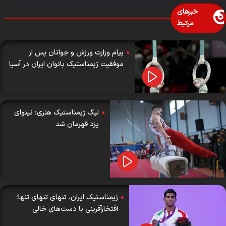
خبرهای
مرتبط
پیام وزارت ورزش و جوانان پس از
موفقیت ژیمناستیک بانوان ایران در آسیا
لیگ ژیمناستیک هنری؛ نینوای
یزد قهرمان شد
ژیمناستیک ایران، تنهای تنهای تنها؛
افتخارآفرینی با دست‌های خالی