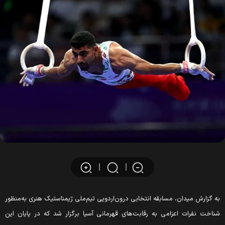
ه گزارش میدان، مسابقه انتخابی درون‌اردویی تیم‌ملی ژیمناستیک هنری به‌منظور
ناخت نفرات اعزامی به رقابت‌های قهرمانی آسیا برگزار شد که در پایان این