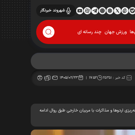
شهروند خبرنگار
ها
ورزش جهان
چند رسانه ای
کد خبر :
۲۵۳۵۱
۱۴۰۵/۰۲/۲۳
۱۷:۵۲
ریزی اردوها و مذاکرات با مربیان خارجی طبق روال ادامه