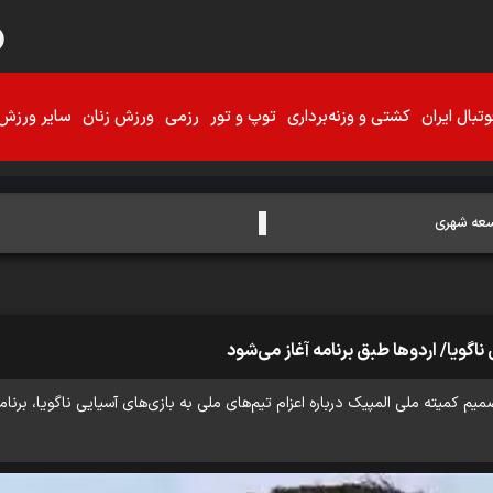
تبال ایران
کشتی و وزنه‌برداری
توپ و تور
رزمی
ورزش زنان
سایر ورزش‌
وسعه شهری
ناگویا/ اردوها طبق برنامه آغاز می‌شود
ته ملی المپیک درباره اعزام تیم‌های ملی به بازی‌های آسیایی ناگویا، برنامه‌