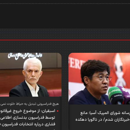
هیچ فدراسیونی تبدیل به حیاط خلوت نمی 
اسبقیان: از موضوع خروج غیرقانونی
سانه شورای المپیک آسیا: مانع
توسط فدراسیون بدنسازی اطلاعی ن
رنگاران شدم/ در ناگویا دهکده
فشاری درباره انتخابات فدراسیون ف