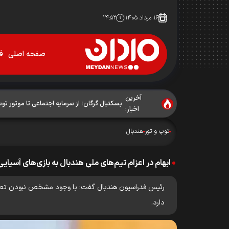
۱۶ مرداد ۱۴۰۵
۱۴:۵۲
صفحه اصلی
فو
آخرین
بسکتبال گرگان؛ از سرمایه اجتماعی تا موتور ت
اخبار:
توپ و تور
هندبال
ابهام در اعزام تیم‌های ملی هندبال به بازی‌های آسیایی 
رئیس فدراسیون هندبال گفت: با وجود مشخص نبودن تصمیم کمی
دارد.