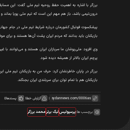
برزگر با اشاره به اهمیت حفظ روحیه تیم ملی گفت: این مسابقا
درون‌تیمی باشد، باز هم مهم این است که تیم ملی پویا بماند و
پیشکسوت فوتبال کشورمان درباره شرایط تیم ملی در جام جهانی
بازیکنان باید بدانند که مردم ایران پشت آن‌ها هستند و برای موف
وی افزود: ملی‌پوشان ما سربازان ایران هستند و می‌توانند با غی
پرچم ایران بالاتر از همیشه دیده شود.
برزگر در پایان خاطرنشان کرد: حرف من به بازیکنان تیم ملی ا
بازیکنان هم با تمام توان برای سربلندی ایران بجنگند.
گزارش خطا
پسندها
0
برچسب ها:
پرسپولیس
لیگ برتر
محمد برزگر