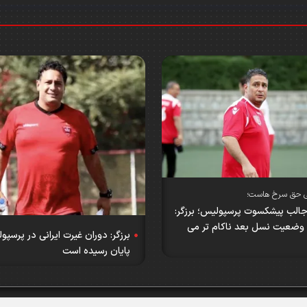
 حق سرخ هاست؛
جالب پیشکسوت پرسپولیس؛ برزگر:
 وضعیت نسل بعد ناکام تر می
برزگر: دوران غیرت ایرانی در پرسپو
پایان رسیده است