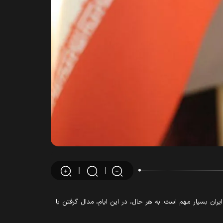
 مجمع انتخاباتی فدراسیون کبدی در جمع خبرنگاران، اظهار داشت: رویدادهای سال ۱۴۰۵ برای ایران بسیار مهم است. به هر حال، در این ایام، مدال گرفتن با