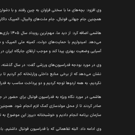
همچنین جام جهانی فوتبال، جام ملت‌های والیبال، المپیک داکار
هاشمی اض
می‌دهد. امیدواریم با حمایت‌های دولت، کمیته ملی المپیک و ب
آسیایی وضعیت بهتری پیدا کند و موجب ارتقای جایگاه ایران د
نشان می‌دهد که از برخی منابع داخلی وزارتخانه کم کردیم تا بت
نکردیم، به همه اردوها توجه کردیم و دو پرداخت مناسب به فدراسیون‌ها انجام دادی
هاشمی در مورد نگاه ویژه به فدراسیون فوتبال برای حضور در ج
سازمان برنامه انجام دادیم و خوشبختانه دیروز این موضوع به ت
وی ادامه داد: البته تفاهماتی که با فدراسیون فوتبال داشتیم، با