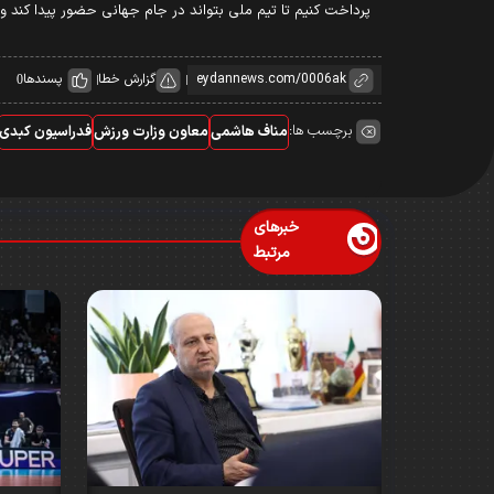
پرداخت کنیم تا تیم ملی بتواند در جام جهانی حضور پیدا کند و در
گزارش خطا
پسندها
0
برچسب ها:
مناف هاشمی
معاون وزارت ورزش
فدراسیون کبدی
خبرهای
مرتبط