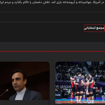
 آمریکا، جوانمردانه و آبرومندانه بازی کند، تلاش دشمنان را ناکام بگذارد و مردم ایر
مجمع انتخاباتی