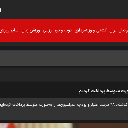
تبال ایران
کشتی و وزنه‌برداری
توپ و تور
رزمی
ورزش زنان
سایر ورزش‌
معاون توسعه مدیریت و منابع وزارت ورزش گفت: در سال گذشته، ۹۸ درصد اعتبار و بودجه فدراسیون‌ها را به