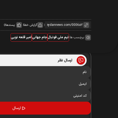
گزارش خطا
پسندها
0
برچسب ها:
تیم ملی فوتبال
جام جهانی
امیر قلعه نویی
ارسال نظر