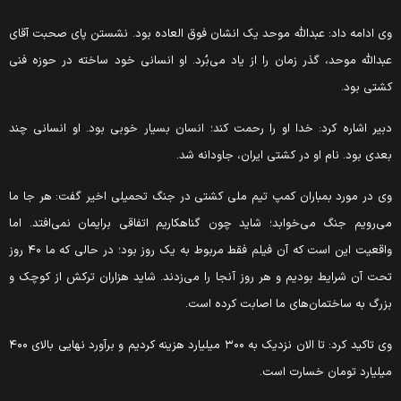
وی ادامه داد: عبدالله موحد یک انشان فوق العاده بود. نشستن پای صحبت آقای
عبدالله موحد، گذر زمان را از یاد می‌بُرد. او انسانی خود ساخته در حوزه فنی
کشتی بود.
دبیر اشاره کرد: خدا او را رحمت کند؛ انسان بسیار خوبی بود. او انسانی چند
بعدی بود. نام او در کشتی ایران، جاودانه شد.
وی در مورد بمباران کمپ تیم ملی کشتی در جنگ تحمیلی اخیر گفت: هر جا ما
می‌رویم جنگ می‌خوابد؛ شاید چون گناهکاریم اتفاقی برایمان نمی‌افتد. اما
واقعیت این است که آن فیلم فقط مربوط به یک روز بود؛ در حالی که ما ۴۰ روز
تحت آن شرایط بودیم و هر روز آنجا را می‌زدند. شاید هزاران ترکش از کوچک و
بزرگ به ساختمان‌های ما اصابت کرده است.
وی تاکید کرد: تا الان نزدیک به ۳۰۰ میلیارد هزینه کردیم و برآورد نهایی بالای ۴۰۰
میلیارد تومان خسارت است.