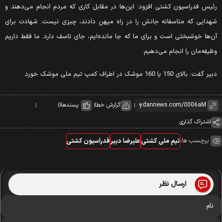
رئیس فدراسیون کشتی افزود: این‌ها در مقابل کاری که مردم انجام می‌دهند و
شهدایی که متاسفانه جانش را در راه میهن دادند، چیزی نیست. شهادت برای
آن‌ها خوشبختی است و برای ما که جا مانده‌ایم، جای تاسف دارد. ما فقط داریم
وظیفه‌مان را انجام می‌دهیم.
دبیر گفت: بالای 150 یا 160 موشک در اطراف کمپ تیم ملی موشک خورد.
گزارش خطا
پسندها
0
اشتراک گذاری
برچسب ها:
تیم ملی کشتی
علیرضا دبیر
فدراسیون کشتی
ارسال نظر