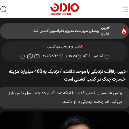
آخرین
یوسفی سرپرست دبیری فدراسیون کشتی شد
اخبار:
کشتی و وزنه‌برداری
کشتی
کد خبر :
۲۵۳۱۸
۱۴۰۵/۰۲/۲۲
۱۵:۰۹
دبیر: رفاقت نزدیکی با موحد داشتم / نزدیک به 400 میلیارد هزینه
خسارت جنگ در کمپ کشتی است
رئیس فدراسیون کشتی گفت: با اینکه عبدالله موحد چند نسل با من فرق
می‌کرد، اما رفاقت نزدیکی با او داشتم.