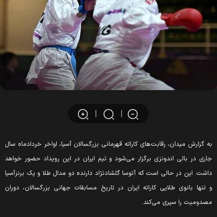
ه گزارش میدان، رقابت‌های کاراته قهرمانی بزرگسالان آسیا، اواخر خردادماه سال
اری در بالی اندونزی برگزار می‌شود و تیم ایران در این رویداد حضور خواهد
اشت. این در حالی است که آتوسا گلشادنژاد دارنده دو مدال طلا و یک برنزآسیا
 تنها بانوی طلایی کاراته ایران در تاریخ مسابقات جهانی بزرگسالان، دوران
صدومیت را سپری می‌کند.