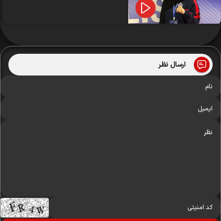
ارسال نظر