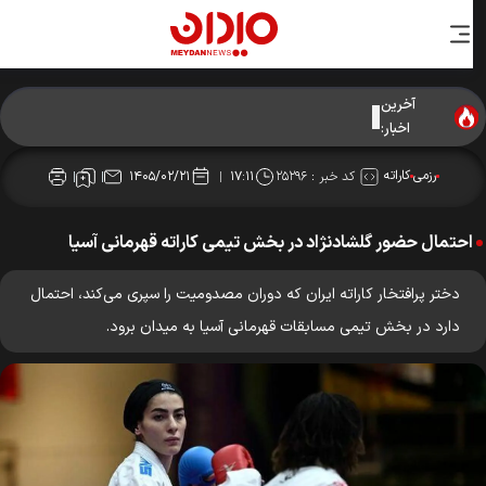
آخرین
لغو مسابقات کاراته رده‌های سنی آسیا
اخبار:
رزمی
کاراته
کد خبر :
۲۵۲۹۶
۱۴۰۵/۰۲/۲۱
۱۷:۱۱
احتمال حضور گلشادنژاد در بخش تیمی کاراته قهرمانی آسیا
دختر پرافتخار کاراته ایران که دوران مصدومیت را سپری می‌کند، احتمال
دارد در بخش تیمی مسابقات قهرمانی آسیا به میدان برود.