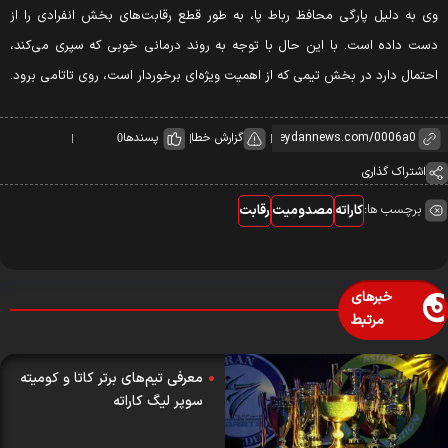
ی به دلیل پارگی محافظ رباط پا، به طور قطع رقابت‌های بخش انفرادی را از
ست داده است. با این حال با توجه به روند درمانی خوبی که سپری می‌کند،
حتمال دارد در بخش تیمی که از اهمیت ویژه‌ای برخوردار است، روی تاتامی برود.
گزارش خطا
پسندها
0
اشتراک گذاری
برچسب ها:
کاراته
مصدومیت
رقابت
خبرهای
مرتبط
معرفی تیم‌های برتر کاتا و کومیته
سوپر لیگ کاراته