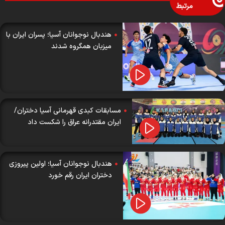
مرتبط
هندبال نوجوانان آسیا؛ پسران ایران با
میزبان همگروه شدند
مسابقات کبدی قهرمانی آسیا دختران/
ایران مقتدرانه عراق را شکست داد
هندبال نوجوانان آسیا؛ اولین پیروزی
دختران ایران رقم خورد