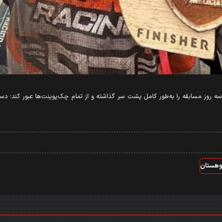
سه روز مسابقه را به‌طور کامل پشت سر گذاشته و از تمام چک‌پوینت‌ها عبور کند؛ دس
وهستان