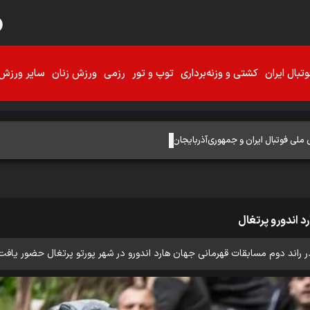
تبال ایران
کشتی و وزنه‌برداری
توپ و تور
رزمی
ورزش زنان
سایر ورزش‌
ی ملی فوتبال ایران و جمهوری‌آذربایجان هستیم + فیلم
د اندورو پرتغال
 دوم مسابقات قهرمانی جهان هارد اندورو در شهر پورتو پرتغال حضور یافت و موفق به کسب مدال