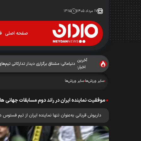
۱۷ مرداد ۱۴۰۵
۱۳:۱۵
صفحه اصلی
فو
آخرین
دنیامالی: مشتاق برگزاری دیدار تدارکاتی تیم‌ها
اخبار:
سایر ورزش‌ها
سایر ورزش‌ها
موفقیت نماینده ایران در راند دوم مسابقات جهانی هار
داریوش قربانی به‌عنوان تنها نماینده ایران از تیم فستوس در راند