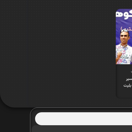
سیر
بلیت