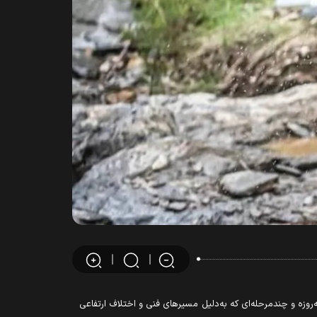
در شهر پورتو پرتغال با حضور بیش از ۳۲۰ ورزشکار از ۳۵ کشور برگزار شد؛ رقابتی سه‌روزه و چندمرحله‌ای که به‌دلیل مسیرهای فنی و اختلاف ارتفاعی