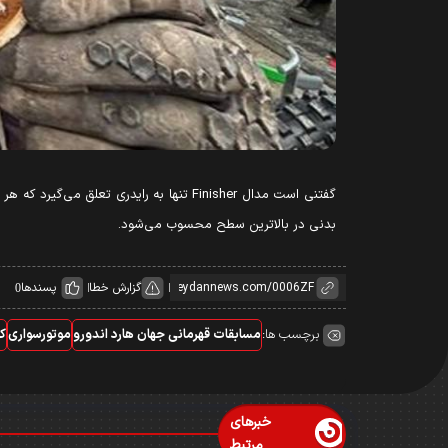
گفتنی است مدال
Finisher
تنها به رایدری تعلق می‌گیرد که هر 
بدنی در بالاترین سطح محسوب می‌شود.
گزارش خطا
پسندها
0
برچسب ها:
مسابقات قهرمانی جهان هارد اندورو
موتورسواری
ک
خبرهای
مرتبط