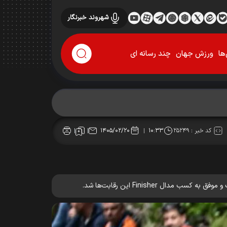
شهروند خبرنگار
ها
ورزش جهان
چند رسانه ای
کد خبر :
۲۵۲۴۹
۱۴۰۵/۰۲/۲۰
۱۰:۳۳
 Finisher این رقابت‌ها شد.