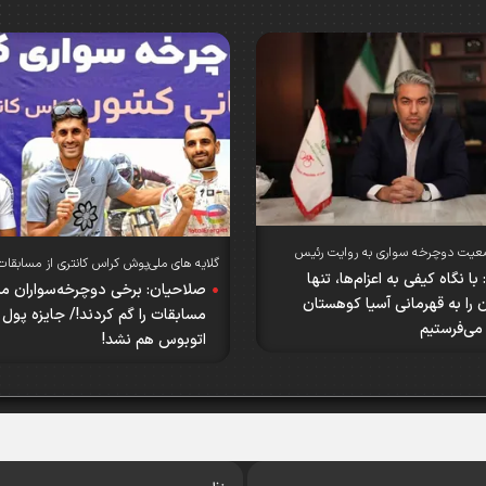
عیت دوچرخه سواری به روایت رئیس
گلایه های ملی‌پوش کراس کانتری از مسابقات
با نگاه کیفی به اعزام‌ها، تنها
کوهستان لیگ برتر؛
صلاحیان: برخی دوچرخه‌سواران م
 را به قهرمانی آسیا کوهستان
مسابقات را گم کردند!/ جایزه پول 
اتوبوس هم نشد!