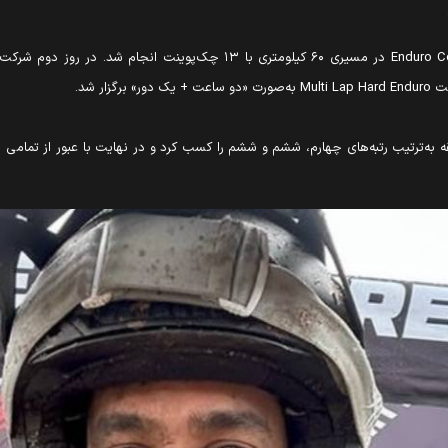
Enduro C
در مسیری ۶۰ کیلومتری با ۱۳ چک‌پوینت انجام شد. در روز دوم شرکت‌کنندگان مرحله
مت
Multi Lap Hard Enduro
به‌صورت «دو ساعت + یک دور» برگزار شد.
 به‌ترتیب رتبه‌های چهارم، ششم و ششم را کسب کرد و در نهایت با عبور از تمامی