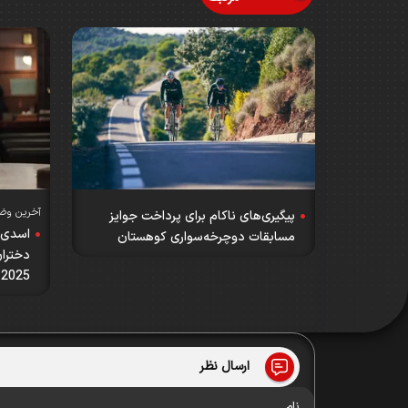
آخرین وض
پیگیری‌های ناکام برای پرداخت جوایز
فدراسیون؛
اسدی: 
مسابقات دوچرخه‌سواری کوهستان
دختران
2025 می‌فرستیم
ارسال نظر