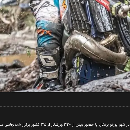
به گزارش میدان؛ راند دوم مسابقات قهرمانی جهان هارد اندورو 