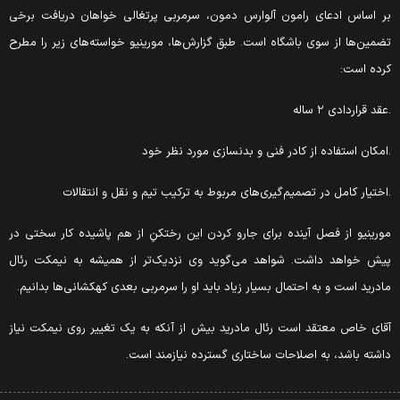
ر اساس ادعای رامون آلوارس دمون، سرمربی پرتغالی خواهان دریافت برخی
ضمین‌ها از سوی باشگاه است. طبق گزارش‌ها، مورینیو خواسته‌های زیر را مطرح
رده است:
عقد قراردادی ۲ ساله
امکان استفاده از کادر فنی و بدنسازی مورد نظر خود
اختیار کامل در تصمیم‌گیری‌های مربوط به ترکیب تیم و نقل و انتقالات
ورینیو از فصل آینده برای جارو کردن این رختکنِ از هم پاشیده کار سختی در
یش خواهد داشت. شواهد می‌گوید وی نزدیک‌تر از همیشه به نیمکت رئال
ادرید است و به احتمال بسیار زیاد باید او را سرمربی بعدی کهکشانی‌ها بدانیم.
قای خاص معتقد است رئال مادرید بیش از آنکه به یک تغییر روی نیمکت نیاز
اشته باشد، به اصلاحات ساختاری گسترده نیازمند است.