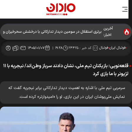
آخرین
برتری استقلال در سومین دیدار تدارکاتی با درخشش سحرخیزان و
اخبار:
آسانی
فوتبال ایران
فوتبال
کد خبر :
۲۴۴۲۵
۱۴۰۵/۰۱/۰۷
۱۹:۲۸
قلعه‌نویی: بازیکنان تیم ملی، نشان دادند سرباز وطن‌اند/ نیجریه با ١١
لژیونر با ما بازی کرد
سرمربی تیم ملی با اشاره به اهمیت دیدار تدارکاتی برابر نیجریه گفت که
نمایش ملی‌پوشان ایران در این بازی، او را «امیدوارتر» کرده است.