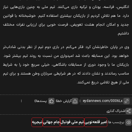
نگلیس، فرانسه، یونان و ترکیه بازی می‌کنند. تیم ملی به چنین بازی‌هایی نیاز
ارد. ما هم تلاش کردیم از بازیکنان بیشتری استفاده کنیم. خوشبختانه با قوانین
دید و امکان انجام هشت تعویض، فرصت خوبی برای ارزیابی نفرات مختلف
اشتیم.
ی در پایان خاطرنشان کرد: فکر می‌کنم در بازی دوم تیم از نظر بدنی شاداب‌تر
واهد بود. این مسابقه باعث شد امیدواری من نسبت به روند تیم بیشتر شود.
ازیکنان ما با وجود دوری از مسابقات باشگاهی، خیلی سریع خود را به شرایط
ناسب رساندند و نشان دادند که در هر شرایطی سربازان وطن هستند و برای تیم
لی از هیچ تلاشی دریغ نمی‌کنند.
گزارش خطا
پسندها
0
اشتراک گذاری
برچسب ها:
امیر قلعه‌نویی
تیم ملی فوتبال
جام جهانی
نیجریه