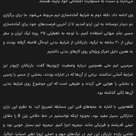
ی‌دارند و نسبت به مسئولیت اجتماعی خود پایبند هستند.
ی ادامه داد: نکته دوم به شرایط آماده‌سازی تیم مربوط می‌شود. ما برای برگزاری
و دیدار دوستانه به این اردو آمدیم تا از آخرین فرصت‌های خود برای آماده‌سازی
مسیر جام جهانی استفاده کنیم. با توجه به تعطیلی ۲۵ روزه لیگ ایران و سفر
بیش از ٢٠ ساعته به ترکیه، بازیکنان از شرایط بدنی ایده‌آل فاصله گرفته بودند و
ه همین دلیل تمرکز ویژه‌ای روی کارهای بدنی داشتیم.
رمربی تیم ملی همچنین درباره وضعیت لژیونرها گفت: بازیکنان لژیونر نیز
رایط آسانی نداشتند. برخی از آن‌ها که در امارات بودند، بخشی از مسیر را زمینی
 بخشی را هوایی طی کردند و طبیعی است که این موضوع روی شرایط بدنی
ن‌ها تأثیر گذاشته بود.
لعه‌نویی با اشاره به جنبه‌های فنی این مسابقه تصریح کرد: به نظرم این بازی
تدارکاتی بسیار مفید بود، به‌ویژه اینکه توانستیم در خط دفاعی پلن B را مقابل
یمی قدرتمند و فیزیکی مانند نیجریه اجرا کنیم. نیجریه تیم بسیار خوبی بود و
مامی یازده بازیکن این تیم در لیگ‌های مهم و اصلی اروپا نظیر اسپانیا، ایتالیا،