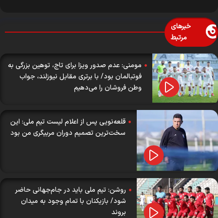
خبرهای
مرتبط
مومنی: عدم صدور ویزا برای تاج، توهین بزرگی به
فوتبالمان بود/ با برتری مقابل نیوزلند، جواب
وطن فروشان را می‌دهیم
قلعه‌نویی پس از اعلام لیست تیم ملی: این
سخت‌ترین تصمیم دوران مربیگری من بود
روشن: تیم ملی باید در جام‌جهانی حاضر
شود/ بازیکنان با تمام وجود به میدان
بروند