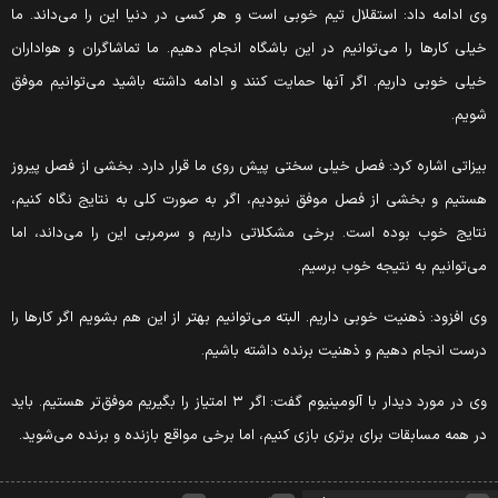
ی ادامه داد: استقلال تیم خوبی است و هر کسی در دنیا این را می‌داند. ما
یلی کار‌ها را می‌توانیم در این باشگاه انجام دهیم. ما تماشاگران و هواداران
یلی خوبی داریم. اگر آنها حمایت کنند و ادامه داشته باشید می‌توانیم موفق
ویم.
یزاتی اشاره کرد: فصل خیلی سختی پیش روی ما قرار دارد. بخشی از فصل پیروز
ستیم و بخشی از فصل موفق نبودیم، اگر به صورت کلی به نتایج نگاه کنیم،
تایج خوب بوده است. برخی مشکلاتی داریم و سرمربی این را می‌داند، اما
ی‌توانیم به نتیجه خوب برسیم.
ی افزود: ذهنیت خوبی داریم. البته می‌توانیم بهتر از این هم بشویم اگر کار‌ها را
رست انجام دهیم و ذهنیت برنده داشته باشیم.
وی در مورد دیدار با آلومینیوم گفت: اگر ۳ امتیاز را بگیریم موفق‌تر هستیم. باید
ر همه مسابقات برای برتری بازی کنیم، اما برخی مواقع بازنده و برنده می‌شوید.