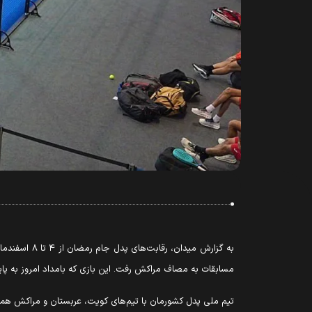
به گزارش می
مسابقات به مصاف مراکش رفت. این بازی که بامداد امروز به پایان رسید با برتری ۲ بر یک نم
تیم ملی پدل کشورمان با تیم‌های کویت، عربستان و مراکش همگر