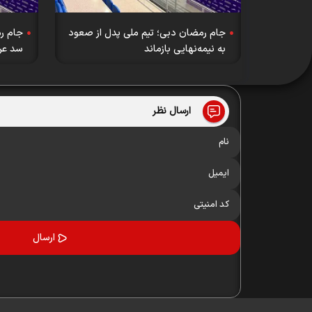
جام رمضان دبی؛ تیم ملی پدل از صعود
جام رم
به نیمه‌نهایی بازماند
سد عر
ارسال نظر