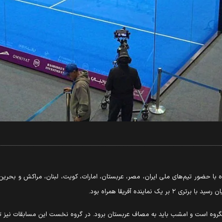
دان، رقابت‌های پدل جام رمضان از ۴ تا ۸ اسفندماه با حضور تیم‌های ملی ایران، مصر، عربستان، امارات، کویت، 
اینده آفریقا همراه بود.
وه است و امشب باید به مصاف عربستان برود. در گروه نخست این مسابقات نیز تیم ه