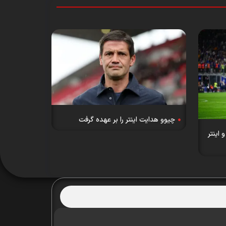
چیوو هدایت اینتر را بر عهده گرفت
 اینتر