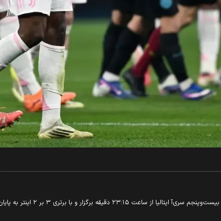
۲ دقیقه برگزار و با برتری ۳ بر ۲ اینتر به پایان رسید.