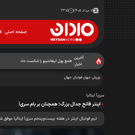
۱۵ مرداد ۱۴۰۵
۲۳:۱۵
صفحه اصلی
فو
آخرین
اخبار:
ورزش جهان
فوتبال جهان
سری‌آ‌ ایتالیا؛
اینتر فاتح جدال بزرگ؛ همچنان بر بام سری‌آ
تیم فوتبال اینتر در هفته بیست‌و‌پنجم سری‌آ ایتالیا موفق ش