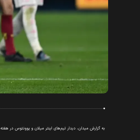
به گزارش میدان، دیدار تیم‌های اینتر میلان و یوونتوس در هفته بیست‌و‌پنجم سری‌آ ایتالیا از ساعت ۳:۱۵