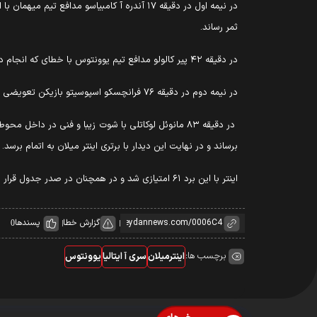
ثمر رساند.
در دقیقه ۴۲ پیر کالولو مدافع تیم یوونتوس با خطای که انجام داد اخراج شد تا شاگردان اسپالتی ۱۰ نفره به کار خود ادامه دهند و نیمه اول با تساوی یک بر یک به پایان رسید.
در نیمه دوم در دقیقه ۷۶ فرانچسکو اسپوسیتو بازیکن تعویضی تیم افعی‌ها توانست برای دومین بار دروازه تیم یوونتوس را باز کند.
برساند و در نهایت این دیدار با برتری اینتر میلان به اتمام برسد.
اینتر با این برد ۶۱ امتیازی شد و در همچنان در صدر جدول قرار دارد و یوونتوس با این شکست ۴۶ امتیازی ماند و در رده چهارم قرار گرفت.
گزارش خطا
پسندها
0
برچسب ها:
اینترمیلان
سری آ ایتالیا
یوونتوس