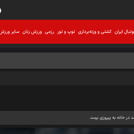
تبال ایران
کشتی و وزنه‌برداری
توپ و تور
رزمی
ورزش زنان
سایر ورزش‌
د در خانه به پیروزی برسد.