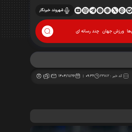
شهروند خبرنگار
ها
ورزش جهان
چند رسانه ای
کد خبر :
۲۳۸۱۲
۱۴۰۴/۱۱/۲۶
۰۹:۳۲