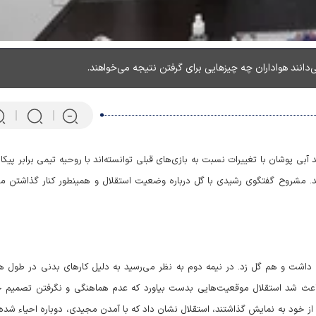
انند هواداران چه چیزهایی برای گرفتن نتیجه می‌خواهند.
 پوشان با تغییرات نسبت به بازی‌های قبلی توانسته‌اند با روحیه تیمی برابر پیکا
هند. مشروح گفتگوی رشیدی با گل درباره وضعیت استقلال و همینطور کنار گذاشتن م
پرتابگر نیزه المپیکی که ماهی 
می‌کند! + فیلم
 داشت و هم گل زد. در نیمه دوم به نظر می‌رسید به دلیل کارهای بدنی در طول هف
ند. تعویض‌ها باعث شد استقلال موقعیت‌هایی بدست بیاورد که عدم هماهنگی و نگرفتن تصمیم
ز خود به نمایش گذاشتند، استقلال نشان داد که با آمدن مجیدی، دوباره احیاء شده 