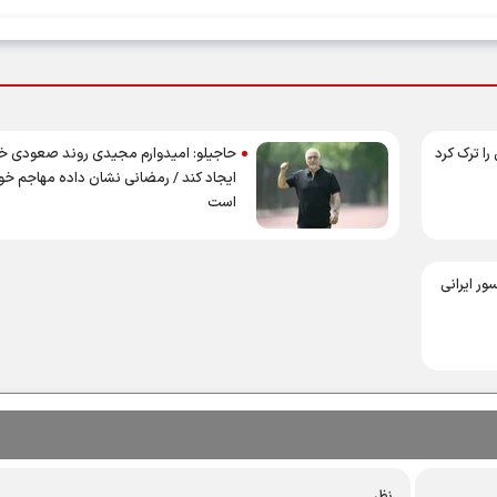
را ترک کرد
حاجیلو: امیدوارم مجیدی روند صعودی خ
ایجاد کند / رمضانی نشان داده مهاجم خو
است
ر ایرانی