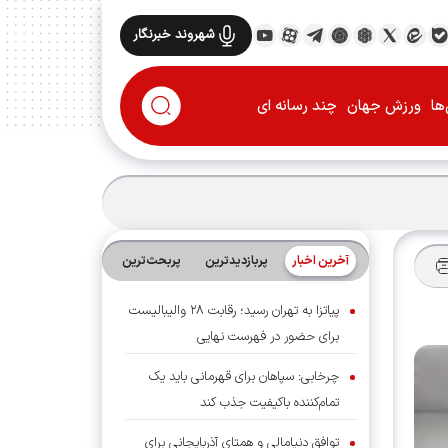
شهروند خبرنگار
ها
ورزش جهان
چند رسانه ای
آخرین اخبار
پربازدیدترین
پربحث‌ترین‌
پیاتزا به تهران رسید؛ رقابت ۲۸ والیبالیست
برای حضور در فهرست نهایی
چرخابی: سپاهان برای قهرمانی باید یک
تمام‌کننده باکیفیت جذب کند
توافق دنیامالی و همتای آذربایجانی برای