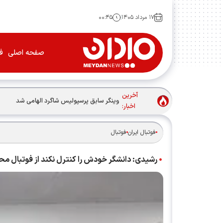
۱۷ مرداد ۱۴۰۵
۰۰:۴۵
صفحه اصلی
فو
آخرین
وینگر سابق پرسپولیس شاگرد الهامی شد
اخبار:
فوتبال ایران
فوتبال
رشیدی: دانشگر خودش را کنترل نکند از فوتبال محو می‌‎شود / همدلی بازیکنان امتیاز م