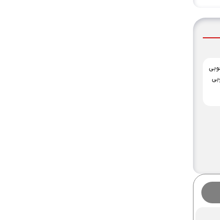
وبی
بی