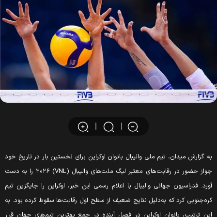
ه گزارش میدان، تیم ملی والیبال بانوان اوکراین برای نخستین بار در تاریخ خود
جواز حضور در رقابت‌های معتبر لیگ ملت‌های والیبال (VNL) ۲۰۲۶ را به دست
ورد. فدراسیون جهانی والیبال با اعلام رسمی این خبر، اوکراین را جایگزین تیم
ره‌جنوبی کرد که به‌دلیل نتایج ضعیف از سطح اول رقابت‌ها سقوط کرده بود. به
ین ترتیب، بانوان اوکراین در فصل آینده در جمع بهترین تیم‌های جهان قرار