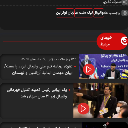
اشتراک گذاری
برچسب ها:
والیبال
لیگ ملت ها
زنان اوکراین
خبرهای
مرتبط
۱۳۲ روز مانده به آغاز لیگ ملت‌های ۲۰۲۵؛
تقوی برنامه تیم ملی والیبال ایران را بست/
ایران مهمان ایتالیا، آرژانتین و لهستان
یک ایرانی رئیس کمیته کنترل قهرمانی
والیبال زیر ۲۱ سال جهان شد