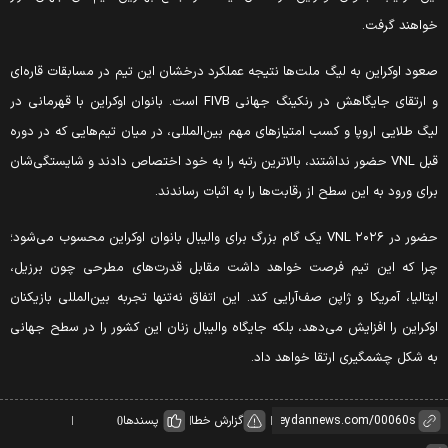
واهند گرفت.
عود اوکراین به لیگ ملت‌ها نتیجه عملکرد درخشان این تیم در مسابقات قاره‌ای
و ارتقای جایگاهش در رنکینگ جهانی FIVB است. بانوان اوکراین با قهرمانی در
یگ طلایی اروپا و کسب امتیازهای مهم بین‌المللی، در میان تیم‌هایی که در دوره
قبل VNL حضور نداشتند، بالاترین رتبه را به خود اختصاص دادند و شایستگی‌شان
رای ورود به این سطح از رقابت‌ها را به اثبات رساندند.
حضور در VNL ۲۰۲۶ یک گام بزرگ برای والیبال بانوان اوکراین محسوب می‌شود؛
را که این تیم فرصت خواهد داشت مقابل قدرت‌های مطرحی چون برزیل،
یتالیا، آمریکا و ژاپن صف‌آرایی کند. این اتفاق نه‌تنها تجربه بین‌المللی بازیکنان
وکراین را افزایش می‌دهد، بلکه جایگاه والیبال زنان این کشور را در سطح جهانی
ه شکل چشمگیری ارتقا خواهد داد.
گزارش خطا
پسندها
0