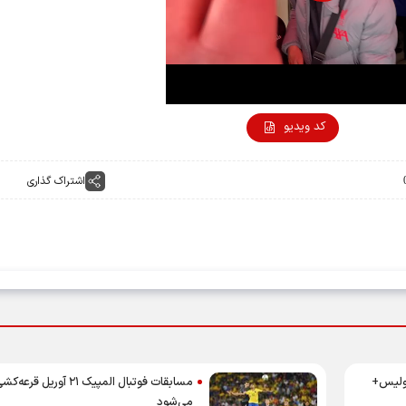
Video
کد ویدیو
اشتراک گذاری
پولیس+
مسابقات فوتبال المپیک ۲۱ آوریل قرعه‌ک
می‌شود