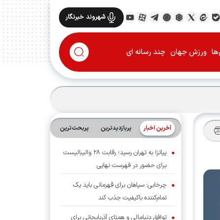
شهروند خبرنگار
ها
ورزش جهان
چند رسانه ای
آخرین اخبار
پربازدیدترین
پربحث‌ترین‌
پیاتزا به تهران رسید؛ رقابت ۲۸ والیبالیست
برای حضور در فهرست نهایی
چرخابی: سپاهان برای قهرمانی باید یک
تمام‌کننده باکیفیت جذب کند
توافق دنیامالی و همتای آذربایجانی برای