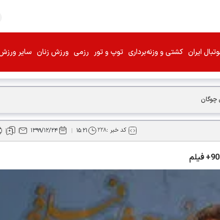
تبال ایران
کشتی و وزنه‌برداری
توپ و تور
رزمی
ورزش زنان
سایر ورزش‌
 چوگان
کد خبر :
۲۲۸
۱۳۹۹/۱۲/۲۴
۱۵:۲۱