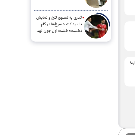
گذری به تساوی تلخ و نمایش
ناامید کننده سرخ‌ها در گام
نخست؛ خشت اول چون نهد
معمار کج...
ه!