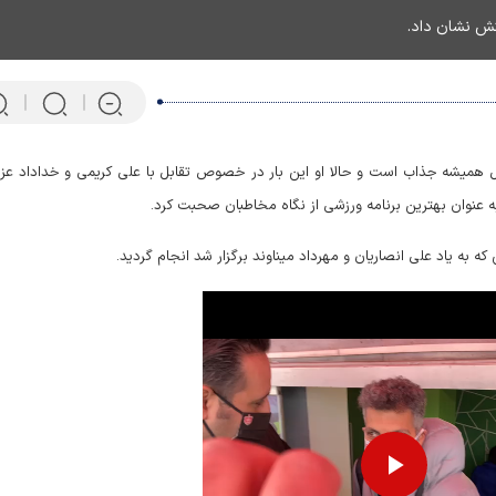
ل همیشه جذاب است و حالا او این بار در خصوص تقابل با علی کریمی و خداداد عزی
که به یاد علی انصاریان و مهرداد میناوند برگزار شد انجام گردید.
پرتابگر نیزه المپیکی که ماهی 
می‌کند! + فیلم
Play