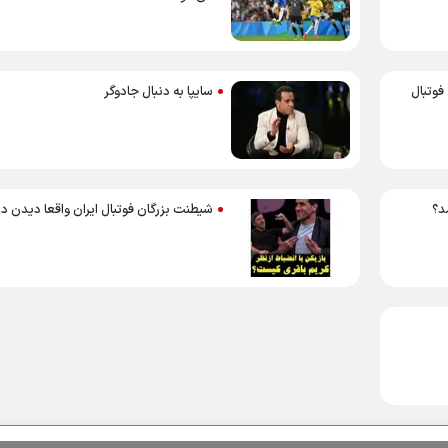
 فوتبال
سایپا به دنبال جادوگر
د؟
شیطنت بزرگان فوتبال ایران واقعا دیدن دار