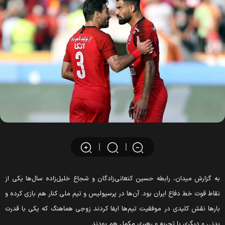
ه گزارش میدان، رابطه حسین کنعانی‌زادگان و شجاع خلیل‌زاده سال‌ها یکی از
قاط قوت خط دفاع ایران بود. آن‌ها در پرسپولیس و تیم ملی کنار هم بازی کرده و
ارها نقش کلیدی در موفقیت تیم‌ها ایفا کردند زوجی هماهنگ که یکی با قدرت
دنی و دیگری با تجربه و رهبری مکمل هم بودند.