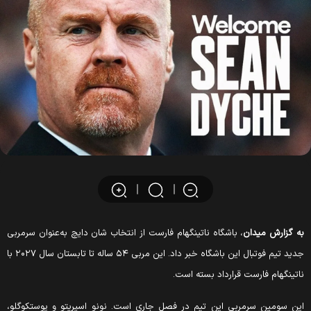
ه گزارش میدان
، باشگاه ناتینگهام فارست از انتخاب شان دایچ به‌عنوان سرمربی
جدید تیم فوتبال این باشگاه خبر داد. این مربی ۵۴ ساله تا تابستان سال ۲۰۲۷ با
اتینگهام فارست قرارداد بسته است.
ین سومین سرمربی این تیم در فصل جاری است. نونو اسپریتو و پوستکوگلو،