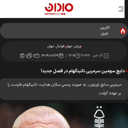
آخرین
اخبار:
ورزش جهان
فوتبال جهان
کد خبر :
۲۰۸۶۸
۱۴۰۴/۰۷/۲۹
۱۲:۱۹
دایچ سومین سرمربی ناتینگهام در فصل جدید!
سرمربی سابق اورتون، به صورت رسمی سکان هدایت ناتینگهام فارست را
بر عهده گرفت.