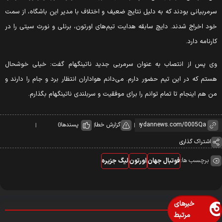
رمربیانی بودند که به دلیل نتایج ضعیف و اختلاف با مدیر این باشگاه، از سمت
ود اخراج شدند. دایچ سابقه هدایت تیم‌های اورتون، برنلی و نورث سیتی را در
ارنامه دارد.
ی پس از انتصاب به عنوان سرمربی جدید ناتینگهام گفت: خیلی خوشحال
ستم که در این تیم حضور دارم. می‌دانم هواداران انتظار برد و جام را دارند و
ن هم اینجام تا تمام توانم را برای موفقیت و سربلندی ناتینگهام بگذارم.
گزارش خطا
پسندها
0
اشتراک گذاری
برچسب ها:
فوتبال جهان
اورتون
لیگ جزیره
خبرهای
مرتبط