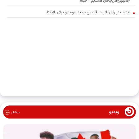
جمهوری‌آذربایجان هستیم + فیلم
انقلاب در رئال‌مادرید؛ قوانین جدید مورینیو برای بازیکنان
ویدیو
بیشتر