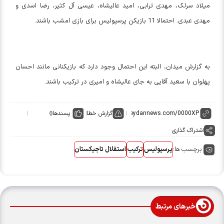
میلاد سرلک، مهدی ترابی، امید عالیشاه، عیسی آل کثیر، رضا اسدی و
مهدی عبدی. احتمالا 11 بازیکن پرسپولیس برای بازی امشب باشند.
به گزارش میدان، البته این احتمال وجود دارد که بازیکنانی مانند احسان
پهلوان با سعید آقایی به جای عالیشاه و امیری در ترکیب باشند.
گزارش خطا
پسندها
0
اشتراک گذاری
برچسب ها:
پرسپولیس
ترکیب
استقلال تاجیکستان
خبرهای مرتبط