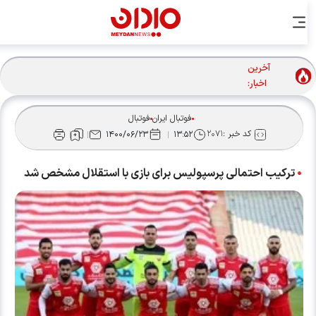
آخرین
تغییر بزرگ روی نیمکت تراکتور/ نکونام جانشین ربیعی شد
اخبار:
فوتبال ایران
فوتبال
کد خبر :
۲۰۷۱
۱۴۰۰/۰۶/۲۳
۱۳:۵۲
ترکیب احتمالی پرسپولیس برای بازی با استقلال مشخص شد