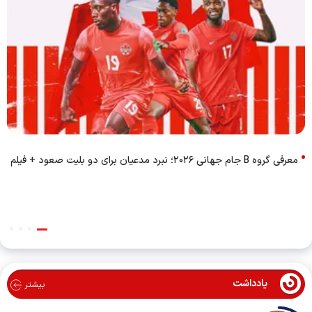
معرفی گروه B جام جهانی ۲۰۲۶؛ نبرد مدعیان برای دو بلیت صعود + فیلم
یادداشت
بیشتر