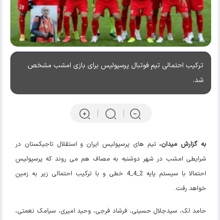
ترکیب احتمالی تیم فوتبال پرسپولیس برای بازی امشب مشخص
شد.
به گزارش میدان،
تیم های پرسپولیس ایران و استقلال تاجیکستان در
شرایطی امشب در شهر دوشنبه به مصاف هم می روند که پرسپولیس
احتمالا با سیستم پایه 2_4_4 خطی و با ترکیب احتمالی زیر به زمین
خواهد رفت.
حامد لک، سیدجلال حسینی، فرشاد فرجی، وحید امیری، سیامک نعمتی،